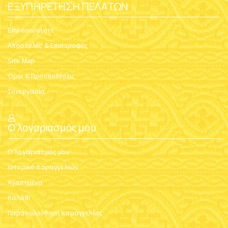
ΕΞΥΠΗΡΈΤΗΣΗ ΠΕΛΑΤΏΝ
Επικοινωνήστε
Αποστολές & Επιστροφές
Site Map
Όροι & Προϋποθέσεις
Συνεργασία
Ο λογαριασμός μου
Ο λογαριασμός μου
Ιστορικό παραγγελιών
Αγαπημένα
Καλάθι
Παρακολούθηση παραγγελίας