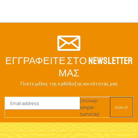
ΕΓΓΡΑΦΕΊΤΕ ΣΤΟ NEWSLETTER
ΜΑΣ
Γίνετε μέλος της ορθόδοξης κοινότητάς μας
[mc4wp-
simple-
turnstile]