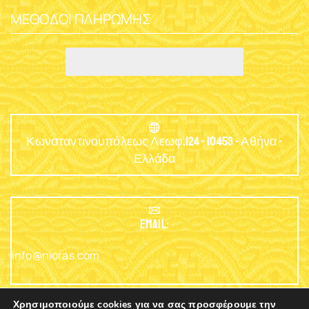
ΜΈΘΟΔΟΙ ΠΛΗΡΩΜΉΣ
Κωνσταντινουπόλεως Λεωφ.124 - 10453 - Αθήνα -
Ελλάδα
EMAIL:
info@nioras.com
Χρησιμοποιούμε cookies για να σας προσφέρουμε την