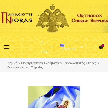
$
0
Ελληνικά
USD
Αρχική
Εκκλησιαστικά Ενδύματα & Παραδοσιακές Στολές
Εκκλησιαστικές Σημαίες