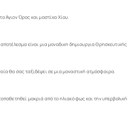
το Άγιον Όρος και μαστίχα Χίου.
ο αποτέλεσμα είναι μια μοναδικη δημιουργια Θρησκευτικής 
ποία θα σας ταξιδέψει σε μια μοναστική ατμόσφαιρα.
 τοποθετηθεί μακριά από το ηλιακό φως και την υπερβολική