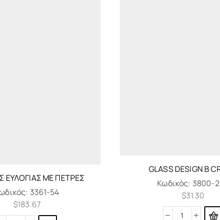
GLASS DESIGN B C
Σ ΕΥΛΟΓΊΑΣ ΜΕ ΠΈΤΡΕΣ
Κωδικός:
3800-2
ωδικός:
3361-54
$
31.30
$
183.67