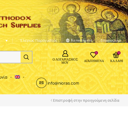
Έλεγχος Παραγγελίας
Καταστήματα
Επικοινωνία
0
0
Ο ΛΟΓΑΡΙΑΣΜΌΣ
ΑΓΑΠΗΜΈΝΑ
ΚΑΛΆΘΙ
ΜΟΥ
ωνία
info@nioras.com
Επιστροφή στην προηγούμενη σελίδα