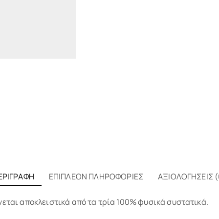
ΕΡΙΓΡΑΦΉ
ΕΠΙΠΛΈΟΝ ΠΛΗΡΟΦΟΡΊΕΣ
ΑΞΙΟΛΟΓΉΣΕΙΣ (
νεται αποκλειστικά από τα τρία 100% φυσικά συστατικά.