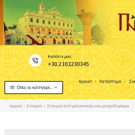
Καλέστε μας
+30.2103230345
Αρχική
Κατάστημα
Σχ
Όλες οι κατηγορίες
Αρχική
Σταυροί
Σταυροί από μελισσοκέρι και μοσχοθυμίαμα