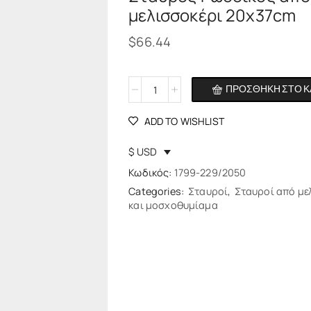
μελισσοκέρι 20x37cm
$
66.44
ΠΡΟΣΘΉΚΗ ΣΤΟ Κ
Alternative:
ADD TO WISHLIST
$ USD
Κωδικός:
1799-229/2050
Categories:
Σταυροί
,
Σταυροί από με
και μοσχοθυμίαμα