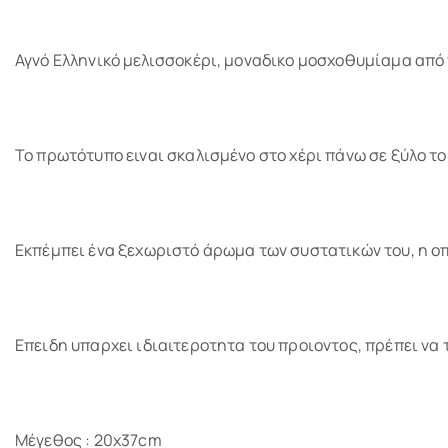
Αγνό Ελληνικό μελισσοκέρι, μοναδικο μοσχοθυμίαμα από 
Το πρωτότυπο ειναι σκαλισμένο στο χέρι πάνω σε ξύλο τ
Εκπέμπει ένα ξεχωριστό άρωμα των συστατικών του, η ο
Επειδη υπαρχει ιδιαιτεροτητα του προιοντος, πρέπει να
Μέγεθος : 20x37cm