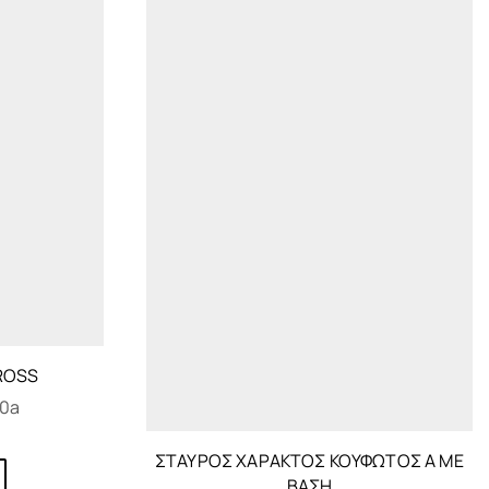
ROSS
0a
ΣΤΑΥΡΌΣ ΧΑΡΑΚΤΌΣ ΚΟΥΦΩΤΌΣ Α ΜΕ
ΒΆΣΗ