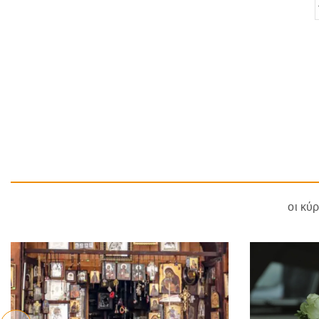
οι κύ