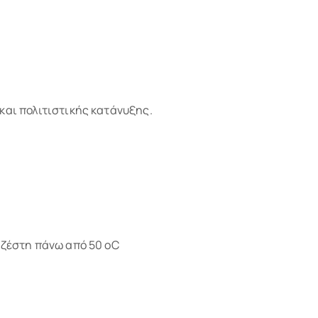
και πολιτιστικής κατάνυξης.
 ζέστη πάνω από 50 oC