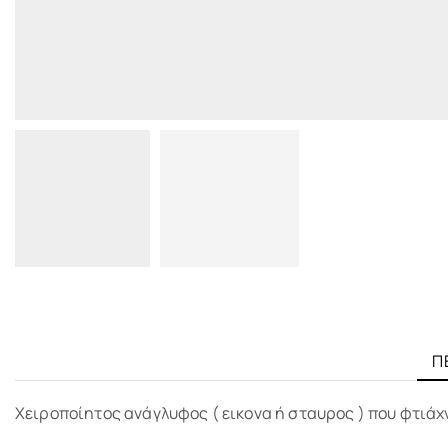
Π
Χειροποίητος ανάγλυφος ( εικονα ή σταυρος ) που φτιάχ