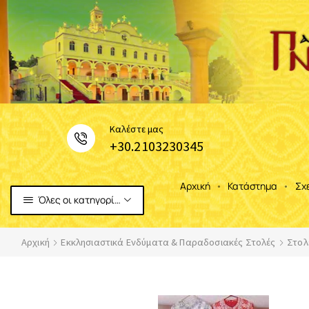
Καλέστε μας
+30.2103230345
Αρχική
Κατάστημα
Σχ
Όλες οι κατηγορίες
Αρχική
Εκκλησιαστικά Ενδύματα & Παραδοσιακές Στολές
Στολ