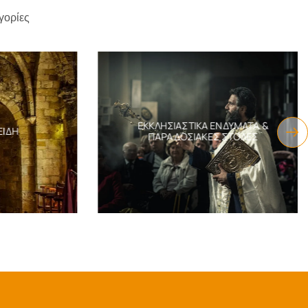
γορίες
ΕΚΚΛΗΣΙΑΣΤΙΚΆ ΕΝΔΎΜΑΤΑ &
ΔΗ
ΠΑΡΑΔΟΣΙΑΚΈΣ ΣΤΟΛΈΣ