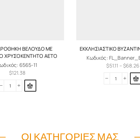
ΑΡΟΘΉΚΗ ΒΕΛΟΎΔΟ ΜΕ
ΕΚΚΛΗΣΙΑΣΤΙΚΌ ΒΥΖΑΝΤ
Ό ΧΡΥΣΟΚΈΝΤΗΤΟ ΑΕΤΌ
Κωδικός:
FL_Banner_B
ωδικός:
6565-11
$
51.11
–
$
68.26
$
121.38
ΟΙ ΚΑΤΗΓΟΡΊΕΣ ΜΑΣ