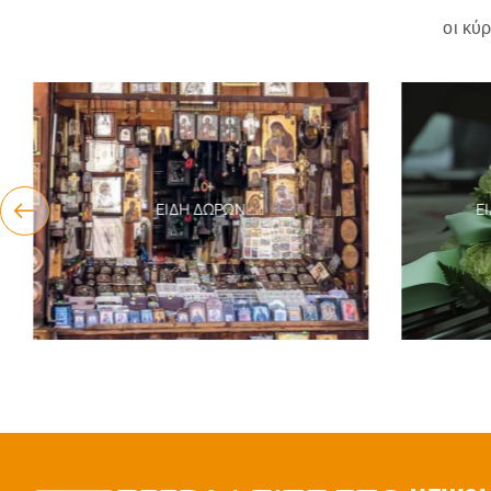
οι κύ
ΕΊΔΗ ΔΏΡΩΝ
ΕΊΔ