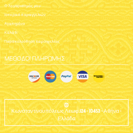
Ο λογαριασμός μου
Ιστορικό παραγγελιών
Αγαπημένα
Καλάθι
Παρακολούθηση παραγγελίας
ΜΈΘΟΔΟΙ ΠΛΗΡΩΜΉΣ
Κωνσταντινουπόλεως Λεωφ.124 - 10453 - Αθήνα -
Ελλάδα