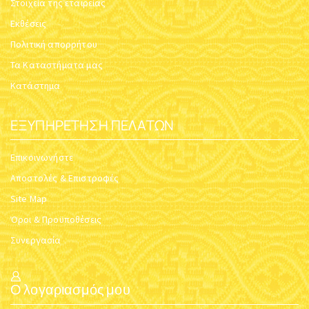
Στοιχεία της εταιρείας
Εκθέσεις
Πολιτική απορρήτου
Τα Καταστήματα μας
Κατάστημα
ΕΞΥΠΗΡΈΤΗΣΗ ΠΕΛΑΤΏΝ
Επικοινωνήστε
Αποστολές & Επιστροφές
Site Map
Όροι & Προϋποθέσεις
Συνεργασία
Ο λογαριασμός μου