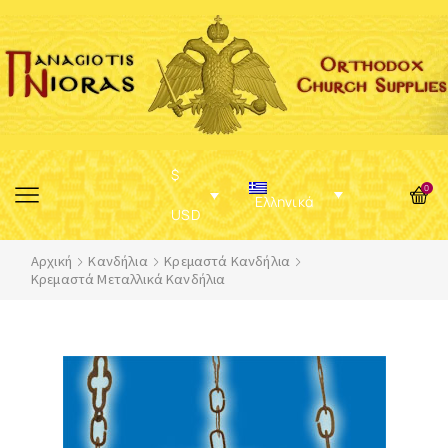
$
0
Ελληνικά
USD
Αρχική
Κανδήλια
Κρεμαστά Κανδήλια
Κρεμαστά Μεταλλικά Κανδήλια