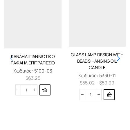
GLASS LAMP DESIGN WITH
ΚΑΝΔΉΛΙ ΓΙΑΝΝΙΏΤΙΚΟ
BEADS HANGING OIL
ΡΑΦΑΉΛ ΕΠΙΤΡΑΠΈΖΙΟ
CANDLE
Κωδικός:
5100-03
Κωδικός:
5330-11
$
63.25
$
55.02
–
$
59.99