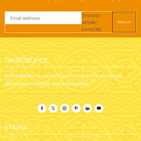
[mc4wp-
simple-
turnstile]
ΠΛΗΡΟΦΟΡΊΕΣ
Ακολουθήστε τα καταστήματα nioras στα κοινωνικά
δίκτυα και το κανάλι μας στο youtube
ΕΤΑΙΡΊΑ