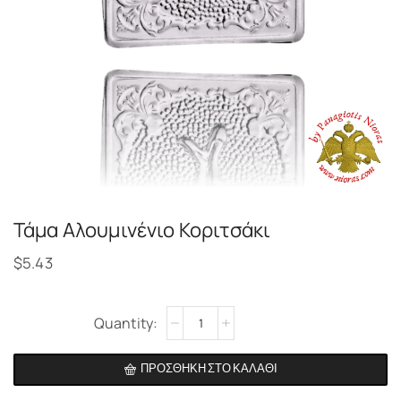
Τάμα Αλουμινένιο Κοριτσάκι
$
5.43
Alternative:
ΠΡΟΣΘΉΚΗ ΣΤΟ ΚΑΛΆΘΙ