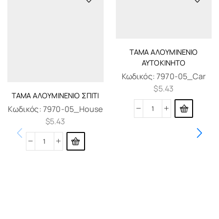
ΤΆΜΑ ΑΛΟΥΜΙΝΈΝΙΟ
ΑΥΤΟΚΊΝΗΤΟ
Κωδικός:
7970-05_Car
$
5.43
ΤΆΜΑ ΑΛΟΥΜΙΝΈΝΙΟ ΣΠΊΤΙ
Κωδικός:
7970-05_House
$
5.43