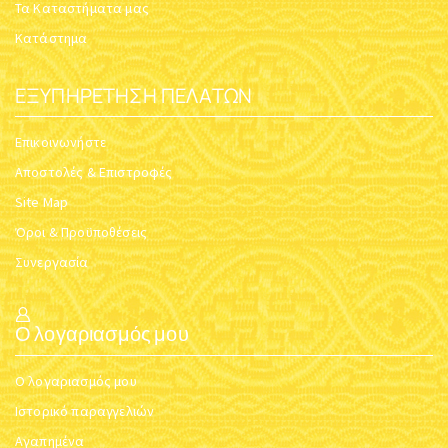
Τα Καταστήματα μας
Κατάστημα
ΕΞΥΠΗΡΈΤΗΣΗ ΠΕΛΑΤΏΝ
Επικοινωνήστε
Αποστολές & Επιστροφές
Site Map
Όροι & Προϋποθέσεις
Συνεργασία
Ο λογαριασμός μου
Ο λογαριασμός μου
Ιστορικό παραγγελιών
Αγαπημένα