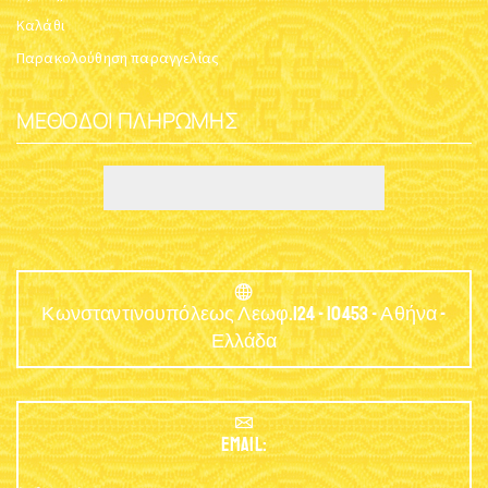
Καλάθι
Παρακολούθηση παραγγελίας
ΜΈΘΟΔΟΙ ΠΛΗΡΩΜΉΣ
Κωνσταντινουπόλεως Λεωφ.124 - 10453 - Αθήνα -
Ελλάδα
EMAIL: