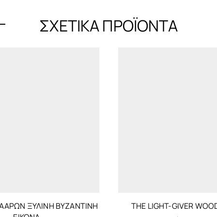
ΣΧΕΤΙΚΆ ΠΡΟΪΌΝΤΑ
ΑΑΡΩΝ ΞΥΛΙΝΗ ΒΥΖΑΝΤΙΝΉ
THE LIGHT-GIVER WOO
ΕΙΚΟΝΑ