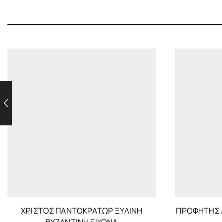
ΧΡΙΣΤΌΣ ΠΑΝΤΟΚΡΆΤΩΡ ΞΎΛΙΝΗ
ΠΡΟΦΗΤΗΣ 
ΒΥΖΑΝΤΙΝΉ ΕΙΚΌΝΑ