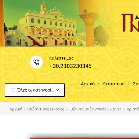
Καλέστε μας
+30.2103230345
Αρχική
Κατάστημα
Σχ
Όλες οι κατηγορίες
Αρχική
Βυζαντινές Εικόνες
Ξύλινες Βυζαντινές Εικόνες
Χριστ