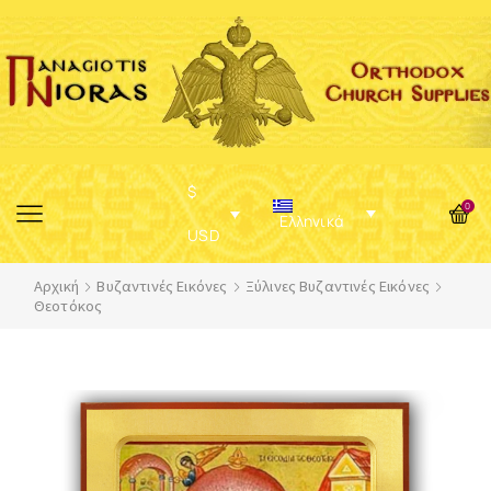
$
0
Ελληνικά
USD
Αρχική
Βυζαντινές Εικόνες
Ξύλινες Βυζαντινές Εικόνες
Θεοτόκος