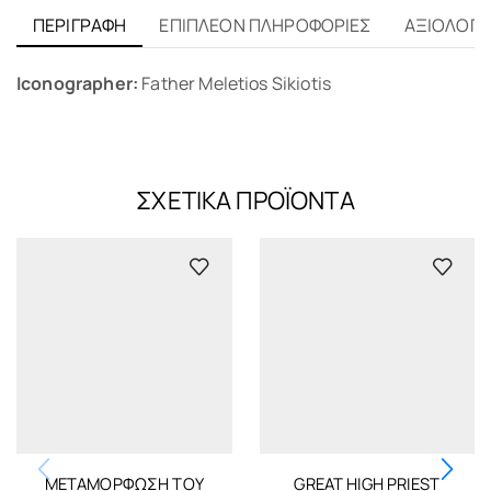
ΠΕΡΙΓΡΑΦΉ
ΕΠΙΠΛΈΟΝ ΠΛΗΡΟΦΟΡΊΕΣ
ΑΞΙΟΛΟΓΉΣ
Iconographer:
Father Meletios Sikiotis
ΣΧΕΤΙΚΆ ΠΡΟΪΌΝΤΑ
ΜΕΤΑΜΌΡΦΩΣΗ ΤΟΥ
GREAT HIGH PRIEST