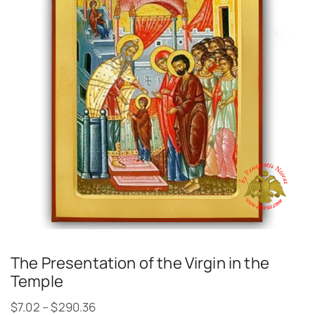
The Presentation of the Virgin in the
Temple
$
7.02
–
$
290.36