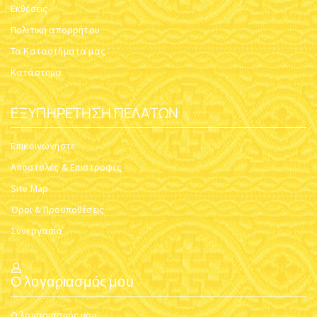
Εκθέσεις
Πολιτική απορρήτου
Τα Καταστήματα μας
Κατάστημα
ΕΞΥΠΗΡΈΤΗΣΗ ΠΕΛΑΤΏΝ
Επικοινωνήστε
Αποστολές & Επιστροφές
Site Map
Όροι & Προϋποθέσεις
Συνεργασία
Ο λογαριασμός μου
Ο λογαριασμός μου