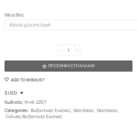
Μέγεθος
Alternative:
ΠΡΟΣΘΉΚΗ ΣΤΟ ΚΑΛΆΘΙ
ADD TO WISHLIST
$ USD
Κωδικός:
thv6-2207
Categories:
Βυζαντινές Εικόνες
,
Θεοτόκος
,
Θεοτόκος
,
Ξύλινες Βυζαντινές Εικόνες