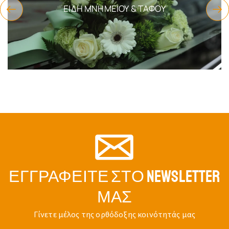
ΕΊΔΗ ΜΝΗΜΕΊΟΥ & ΤΆΦΟΥ
ΕΓΓΡΑΦΕΊΤΕ ΣΤΟ NEWSLETTER
ΜΑΣ
Γίνετε μέλος της ορθόδοξης κοινότητάς μας