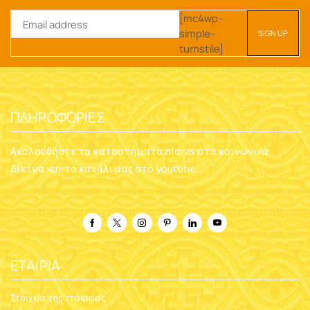
[mc4wp-
simple-
turnstile]
ΠΛΗΡΟΦΟΡΊΕΣ
Ακολουθήστε τα καταστήματα nioras στα κοινωνικά
δίκτυα και το κανάλι μας στο youtube
ΕΤΑΙΡΊΑ
Στοιχεία της εταιρείας