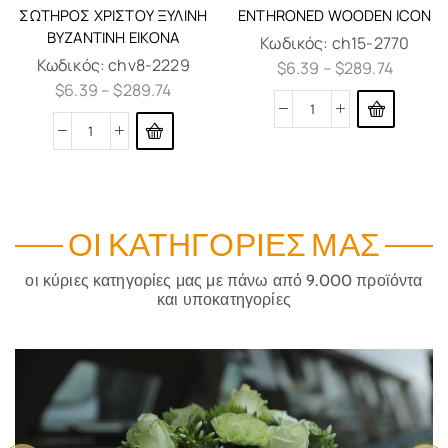
ΣΩΤΉΡΟΣ ΧΡΙΣΤΟΎ ΞΎΛΙΝΗ
ENTHRONED WOODEN ICON
ΒΥΖΑΝΤΙΝΉ ΕΙΚΌΝΑ
Κωδικός:
ch15-2770
Κωδικός:
chv8-2229
$
6.39
–
$
289.74
$
6.39
–
$
289.74
ΟΙ ΚΑΤΗΓΟΡΊΕΣ ΜΑΣ
οι κύριες κατηγορίες μας με πάνω από 9.000 προϊόντα
και υποκατηγορίες