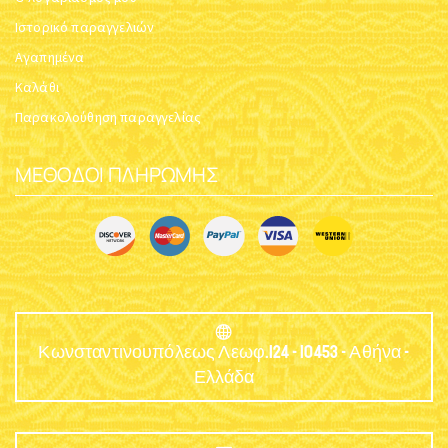
Ιστορικό παραγγελιών
Αγαπημένα
Καλάθι
Παρακολούθηση παραγγελίας
ΜΈΘΟΔΟΙ ΠΛΗΡΩΜΉΣ
Κωνσταντινουπόλεως Λεωφ.124 - 10453 - Αθήνα -
Ελλάδα