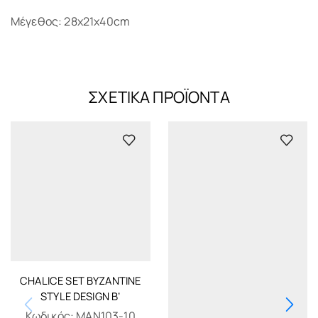
Μέγεθος: 28x21x40cm
ΣΧΕΤΙΚΆ ΠΡΟΪΌΝΤΑ
CHALICE SET BYZANTINE
STYLE DESIGN B’
Κωδικός:
MAN103-10