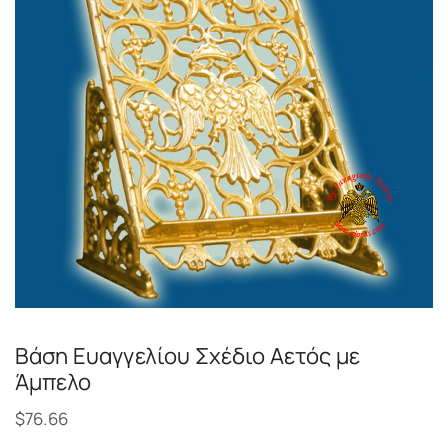
Βάση Ευαγγελίου Σχέδιο Αετός με
Άμπελο
$
76.66