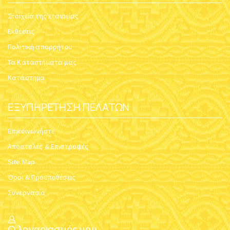
Στοιχεία της εταιρείας
Εκθέσεις
Πολιτική απορρήτου
Τα Καταστήματα μας
Κατάστημα
ΕΞΥΠΗΡΈΤΗΣΗ ΠΕΛΑΤΏΝ
Επικοινωνήστε
Αποστολές & Επιστροφές
Site Map
Όροι & Προϋποθέσεις
Συνεργασία
Ο λογαριασμός μου