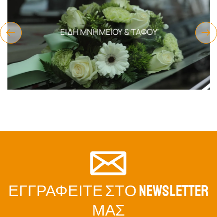
ΕΊΔΗ ΜΝΗΜΕΊΟΥ & ΤΆΦΟΥ
ΕΓΓΡΑΦΕΊΤΕ ΣΤΟ NEWSLETTER
ΜΑΣ