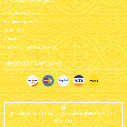
Ο λογαριασμός μου
Ιστορικό παραγγελιών
Αγαπημένα
Καλάθι
Παρακολούθηση παραγγελίας
ΜΈΘΟΔΟΙ ΠΛΗΡΩΜΉΣ
Κωνσταντινουπόλεως Λεωφ.124 - 10453 - Αθήνα -
Ελλάδα