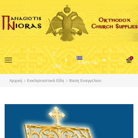
$
0
Ελληνικά
USD
Αρχική
Εκκλησιαστικά Είδη
Βαση Ευαγγελιου