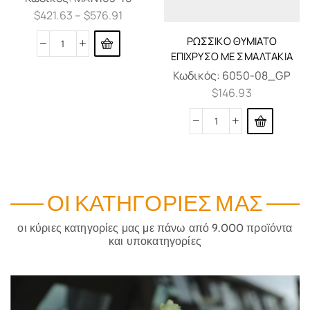
$
421.63
–
$
576.91
ΡΏΣΣΙΚΟ ΘΥΜΙΑΤΌ
ΕΠΊΧΡΥΣΟ ΜΕ ΣΜΑΛΤΆΚΙΑ
Κωδικός:
6050-08_GP
$
146.93
ΟΙ ΚΑΤΗΓΟΡΊΕΣ ΜΑΣ
οι κύριες κατηγορίες μας με πάνω από 9.000 προϊόντα
και υποκατηγορίες