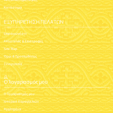
Κατάστημα
ΕΞΥΠΗΡΈΤΗΣΗ ΠΕΛΑΤΏΝ
Επικοινωνήστε
Αποστολές & Επιστροφές
Site Map
Όροι & Προϋποθέσεις
Συνεργασία
Ο λογαριασμός μου
Ο λογαριασμός μου
Ιστορικό παραγγελιών
Αγαπημένα