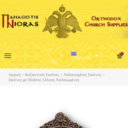
$
0
Ελληνικά
USD
Αρχική
Βυζαντινές Εικόνες
Παλαιωμένες Εικόνες
Εικόνες με Πλαίσιο Ξύλινες Παλαιωμένες