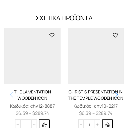
ΣΧΕΤΙΚΆ ΠΡΟΪΌΝΤΑ
THE LAMENTATION
CHRIST’S PRESENTATION IN
WOODEN ICON
THE TEMPLE WOODEN ICON
Κωδικός:
chv12-8887
Κωδικός:
chv10-2217
$
6.39
–
$
289.74
$
6.39
–
$
289.74