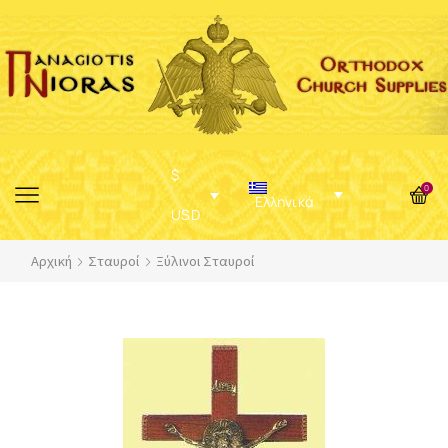
$
0
Ελληνικά
USD
Αρχική
Σταυροί
Ξύλινοι Σταυροί