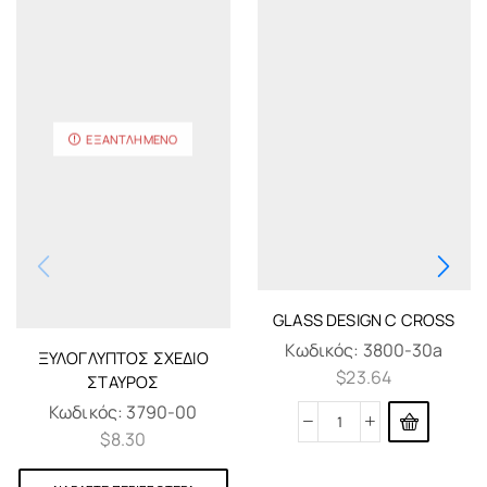
ΕΞΑΝΤΛΗΜΈΝΟ
GLASS DESIGN C CROSS
Κωδικός:
3800-30a
ΞΥΛΌΓΛΥΠΤΟΣ ΣΧΈΔΙΟ
$
23.64
ΣΤΑΥΡΌΣ
Κωδικός:
3790-00
$
8.30