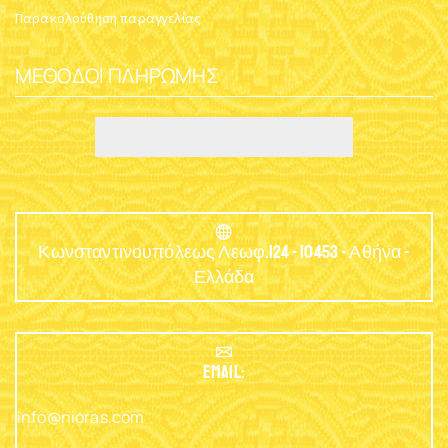
Παρακολούθηση παραγγελίας
ΜΈΘΟΔΟΙ ΠΛΗΡΩΜΉΣ
Κωνσταντινουπόλεως Λεωφ.124 - 10453 - Αθήνα -
Ελλάδα
EMAIL:
info@nioras.com