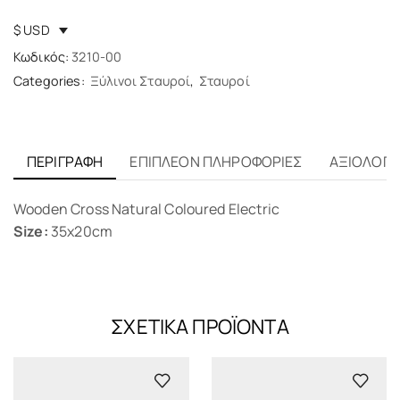
$ USD
Κωδικός:
3210-00
Categories:
Ξύλινοι Σταυροί
,
Σταυροί
ΠΕΡΙΓΡΑΦΉ
ΕΠΙΠΛΈΟΝ ΠΛΗΡΟΦΟΡΊΕΣ
ΑΞΙΟΛΟΓΉΣ
Wooden Cross Natural Coloured Electric
Size:
35x20cm
ΣΧΕΤΙΚΆ ΠΡΟΪΌΝΤΑ