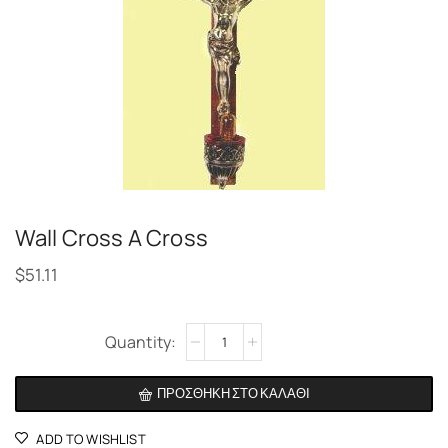
Wall Cross A Cross
$
51.11
Alternative:
ΠΡΟΣΘΉΚΗ ΣΤΟ ΚΑΛΆΘΙ
ADD TO WISHLIST