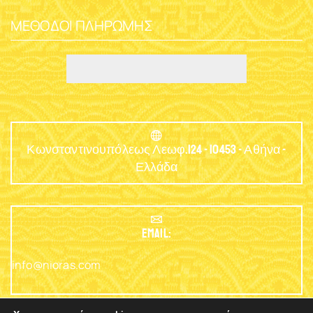
ΜΈΘΟΔΟΙ ΠΛΗΡΩΜΉΣ
Κωνσταντινουπόλεως Λεωφ.124 - 10453 - Αθήνα -
Ελλάδα
EMAIL:
info@nioras.com