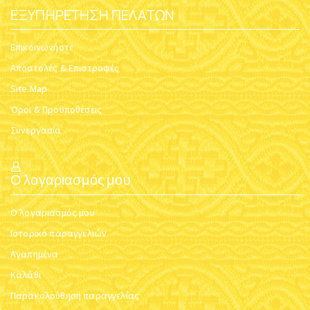
ΕΞΥΠΗΡΈΤΗΣΗ ΠΕΛΑΤΏΝ
Επικοινωνήστε
Αποστολές & Επιστροφές
Site Map
Όροι & Προϋποθέσεις
Συνεργασία
Ο λογαριασμός μου
Ο λογαριασμός μου
Ιστορικό παραγγελιών
Αγαπημένα
Καλάθι
Παρακολούθηση παραγγελίας