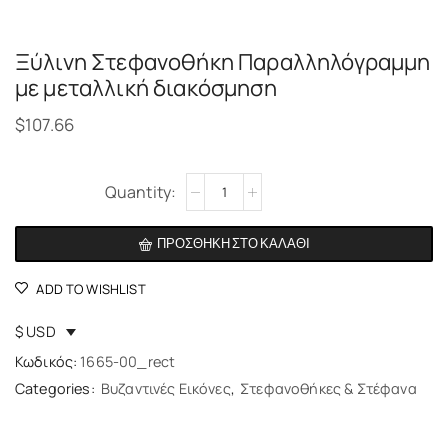
Ξύλινη Στεφανoθήκη Παραλληλόγραμμη
με μεταλλική διακόσμηση
$
107.66
Alternative:
ΠΡΟΣΘΉΚΗ ΣΤΟ ΚΑΛΆΘΙ
ADD TO WISHLIST
$ USD
Κωδικός:
1665-00_rect
Categories:
Βυζαντινές Εικόνες
,
Στεφανοθήκες & Στέφανα