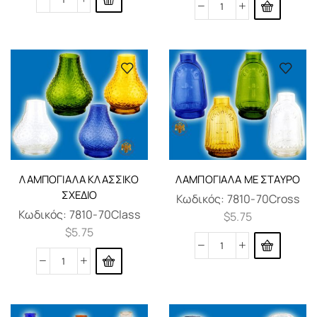
ΛΑΜΠΌΓΙΑΛΑ ΚΛΑΣΣΙΚΌ
ΛΑΜΠΌΓΙΑΛΑ ΜΕ ΣΤΑΥΡΌ
ΣΧΈΔΙΟ
Κωδικός:
7810-70Cross
Κωδικός:
7810-70Class
$
5.75
$
5.75