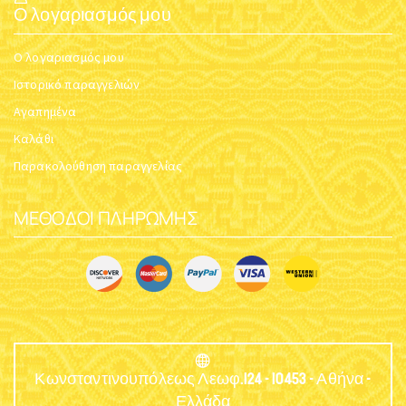
Ο λογαριασμός μου
Ο λογαριασμός μου
Ιστορικό παραγγελιών
Αγαπημένα
Καλάθι
Παρακολούθηση παραγγελίας
ΜΈΘΟΔΟΙ ΠΛΗΡΩΜΉΣ
Κωνσταντινουπόλεως Λεωφ.124 - 10453 - Αθήνα -
Ελλάδα