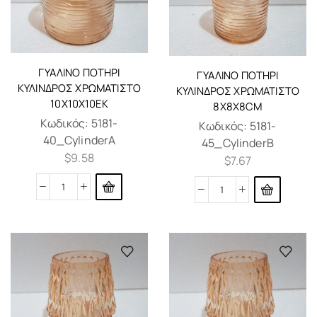
ΓΎΑΛΙΝO ΠΟΤΉΡΙ
ΓΎΑΛΙΝO ΠΟΤΉΡΙ
ΚΥΛΙΝΔΡΟΣ ΧΡΩΜΑΤΙΣΤΌ
ΚΥΛΙΝΔΡΟΣ ΧΡΩΜΑΤΙΣΤΌ
10Χ10Χ10ΕΚ
8X8X8CM
Κωδικός:
5181-
Κωδικός:
5181-
40_CylinderA
45_CylinderB
$
9.58
$
7.67