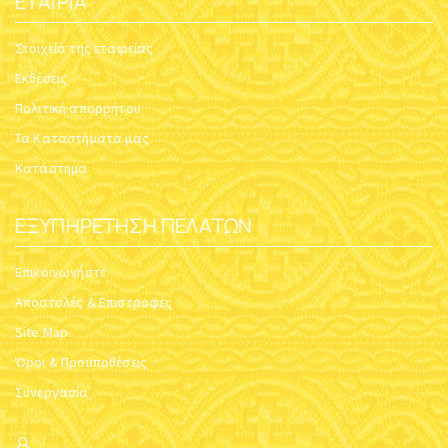
ΕΤΑΙΡΊΑ
Στοιχεία της εταιρείας
Εκθέσεις
Πολιτική απορρήτου
Τα Καταστήματα μας
Κατάστημα
ΕΞΥΠΗΡΈΤΗΣΗ ΠΕΛΑΤΏΝ
Επικοινωνήστε
Αποστολές & Επιστροφές
Site Map
Όροι & Προϋποθέσεις
Συνεργασία