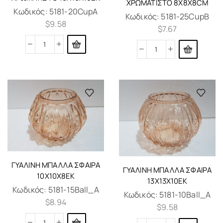
ΧΡΩΜΑΤΙΣΤΌ 8X8X8CM
Κωδικός:
5181-20CupA
Κωδικός:
5181-25CupB
$
9.58
$
7.67
ΓΎΑΛΙΝΗ ΜΠΆΛΛΑ ΣΦΑΊΡΑ
ΓΎΑΛΙΝΗ ΜΠΆΛΛΑ ΣΦΑΊΡΑ
10X10X8ΕΚ
13Χ13Χ10ΕΚ
Κωδικός:
5181-15Ball_A
Κωδικός:
5181-10Ball_A
$
8.94
$
9.58