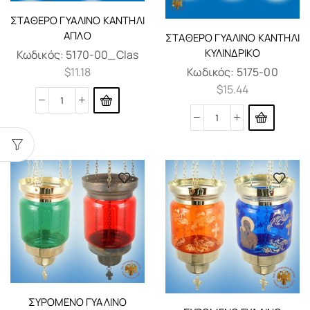
ΣΤΑΘΕΡΌ ΓΥΆΛΙΝΟ ΚΑΝΤΉΛΙ
ΑΠΛΌ
ΣΤΑΘΕΡΌ ΓΥΆΛΙΝΟ ΚΑΝΤΉΛΙ
ΚΥΛΙΝΔΡΙΚΌ
Κωδικός:
5170-00_Clas
$
11.18
Κωδικός:
5175-00
$
15.44
ΣΥΡΌΜΕΝΟ ΓΥΆΛΙΝΟ