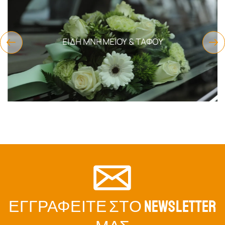
ΕΊΔΗ ΜΝΗΜΕΊΟΥ & ΤΆΦΟΥ
ΕΓΓΡΑΦΕΊΤΕ ΣΤΟ NEWSLETTER