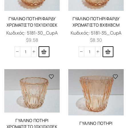
ΓΎΑΛΙΝO ΠΟΤΉΡΙ ΦΑΡΔΥ
ΓΎΑΛΙΝO ΠΟΤΉΡΙ ΦΑΡΔΥ
ΧΡΩΜΑΤΙΣΤΌ 10Χ10Χ10ΕΚ
ΧΡΩΜΑΤΙΣΤΌ 8X8X8CM
Κωδικός:
5181-30_CupA
Κωδικός:
5181-35_CupA
$
9.58
$
8.30
ΓΎΑΛΙΝO ΠΟΤΉΡΙ
ΓΎΑΛΙΝO ΠΟΤΉΡΙ
ΧΡΩΜΑΤΙΣΤΌ 10Χ10Χ10ΕΚ