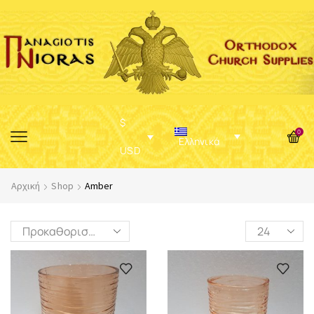
$
0
Ελληνικά
USD
Αρχική
Shop
Amber