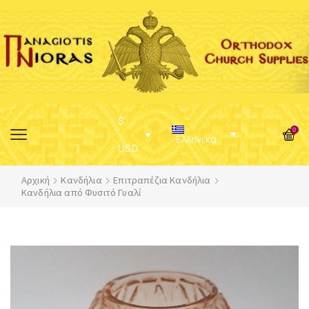
$
0
Ελληνικά
USD
Αρχική
Κανδήλια
Επιτραπέζια Κανδήλια
Κανδήλια από Φυσιτό Γυαλί