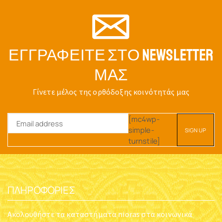
ΕΓΓΡΑΦΕΊΤΕ ΣΤΟ NEWSLETTER
ΜΑΣ
Γίνετε μέλος της ορθόδοξης κοινότητάς μας
[mc4wp-
simple-
turnstile]
ΠΛΗΡΟΦΟΡΊΕΣ
Ακολουθήστε τα καταστήματα nioras στα κοινωνικά