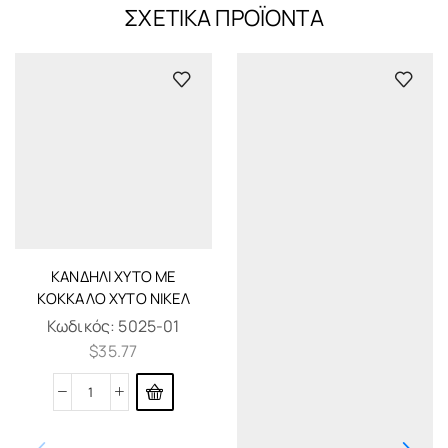
ΣΧΕΤΙΚΆ ΠΡΟΪΌΝΤΑ
ΚΑΝΔΉΛΙ ΧΥΤΌ ΜΕ
ΚΌΚΚΑΛΟ ΧΥΤΌ ΝΊΚΕΛ
Κωδικός:
5025-01
$
35.77