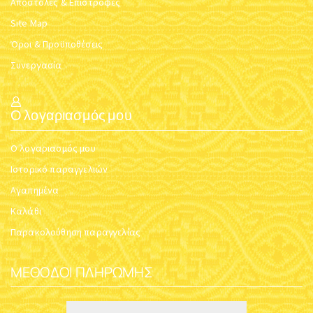
Αποστολές & Επιστροφές
Site Map
Όροι & Προϋποθέσεις
Συνεργασία
Ο λογαριασμός μου
Ο λογαριασμός μου
Ιστορικό παραγγελιών
Αγαπημένα
Καλάθι
Παρακολούθηση παραγγελίας
ΜΈΘΟΔΟΙ ΠΛΗΡΩΜΉΣ