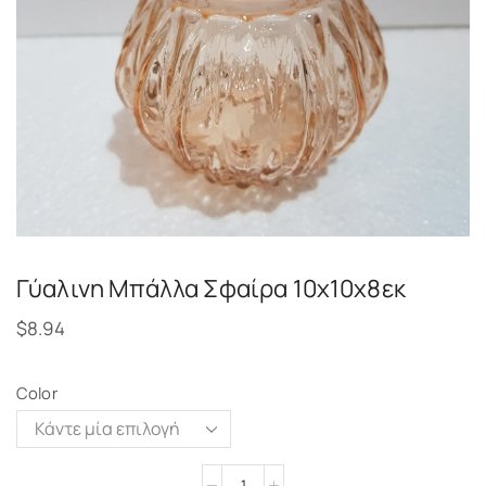
Γύαλινη Μπάλλα Σφαίρα 10x10x8εκ
$
8.94
Color
Alternative: