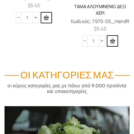
$
5.43
ΤΆΜΑ ΑΛΟΥΜΙΝΈΝΙΟ ΔΕΞΊ
ΧΈΡΙ
Κωδικός:
7970-05_HandR
$
5.43
ΟΙ ΚΑΤΗΓΟΡΊΕΣ ΜΑΣ
οι κύριες κατηγορίες μας με πάνω από 9.000 προϊόντα
και υποκατηγορίες