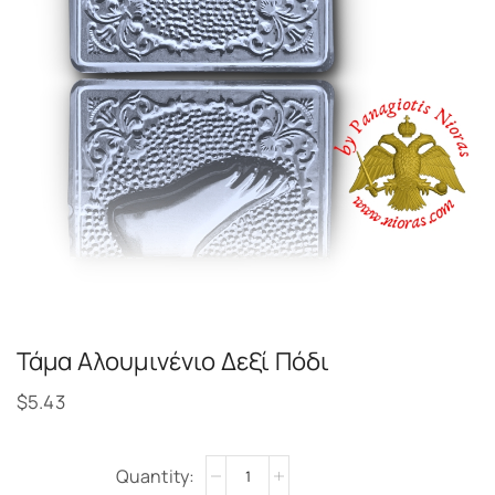
Τάμα Αλουμινένιο Δεξί Πόδι
$
5.43
Alternative: