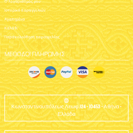
Ο λογαριασμός μου
Ιστορικό παραγγελιών
Αγαπημένα
Καλάθι
Παρακολούθηση παραγγελίας
ΜΈΘΟΔΟΙ ΠΛΗΡΩΜΉΣ
Κωνσταντινουπόλεως Λεωφ.124 - 10453 - Αθήνα -
Ελλάδα