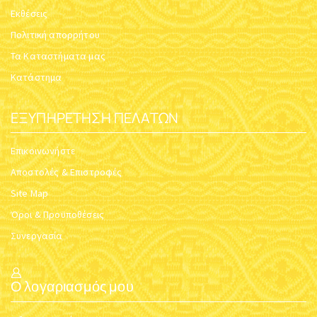
Εκθέσεις
Πολιτική απορρήτου
Τα Καταστήματα μας
Κατάστημα
ΕΞΥΠΗΡΈΤΗΣΗ ΠΕΛΑΤΏΝ
Επικοινωνήστε
Αποστολές & Επιστροφές
Site Map
Όροι & Προϋποθέσεις
Συνεργασία
Ο λογαριασμός μου