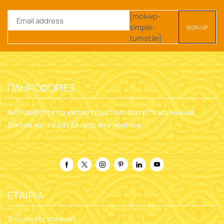
[mc4wp-
simple-
turnstile]
ΠΛΗΡΟΦΟΡΊΕΣ
Ακολουθήστε τα καταστήματα nioras στα κοινωνικά
δίκτυα και το κανάλι μας στο youtube
ΕΤΑΙΡΊΑ
Στοιχεία της εταιρείας