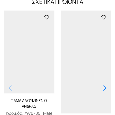
ΣΧΕΤΙΚΆ ΠΡΟΪΌΝΤΑ
ΤΆΜΑ ΑΛΟΥΜΙΝΈΝΙΟ
ΆΝΔΡΑΣ
Κωδικός:
7970-05_Male