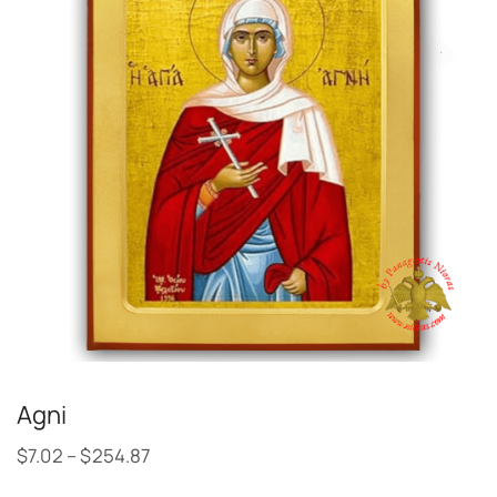
Agni
$
7.02
–
$
254.87