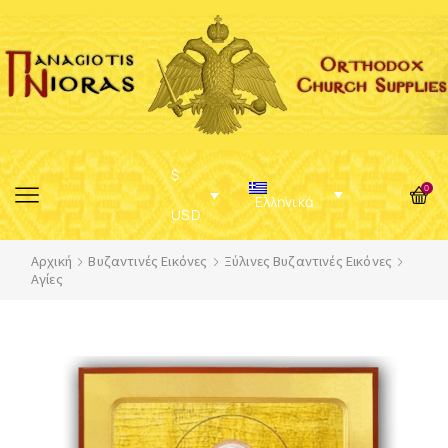
$
0
Ελληνικά
USD
Αρχική
Βυζαντινές Εικόνες
Ξύλινες Βυζαντινές Εικόνες
Αγίες