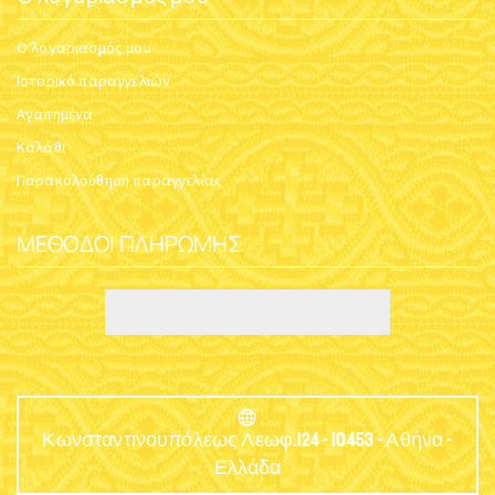
Ο λογαριασμός μου
Ιστορικό παραγγελιών
Αγαπημένα
Καλάθι
Παρακολούθηση παραγγελίας
ΜΈΘΟΔΟΙ ΠΛΗΡΩΜΉΣ
Κωνσταντινουπόλεως Λεωφ.124 - 10453 - Αθήνα -
Ελλάδα