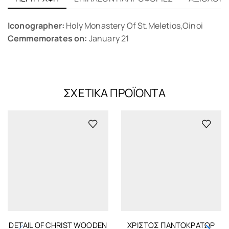
Iconographer:
Holy Monastery Of St.Meletios,Oinoi
Cemmemorates on:
January 21
ΣΧΕΤΙΚΆ ΠΡΟΪΌΝΤΑ
DETAIL OF CHRIST WOODEN
ΧΡΙΣΤΌΣ ΠΑΝΤΟΚΡΆΤΩΡ