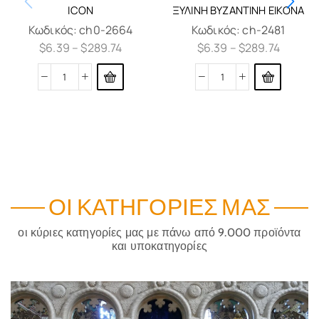
ICON
ΞΎΛΙΝΗ ΒΥΖΑΝΤΙΝΉ ΕΙΚΌΝΑ
Κωδικός:
ch0-2664
Κωδικός:
ch-2481
$
6.39
–
$
289.74
$
6.39
–
$
289.74
ΟΙ ΚΑΤΗΓΟΡΊΕΣ ΜΑΣ
οι κύριες κατηγορίες μας με πάνω από 9.000 προϊόντα
και υποκατηγορίες