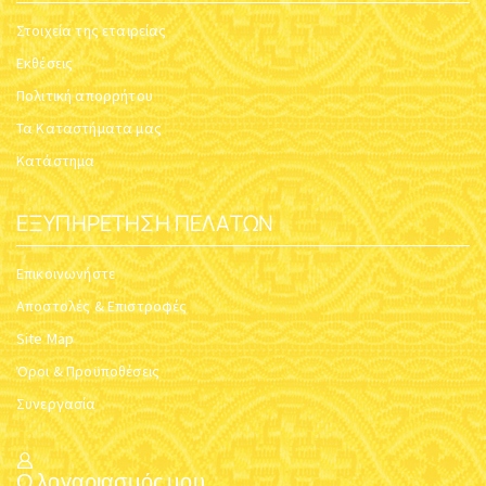
Στοιχεία της εταιρείας
Εκθέσεις
Πολιτική απορρήτου
Τα Καταστήματα μας
Κατάστημα
ΕΞΥΠΗΡΈΤΗΣΗ ΠΕΛΑΤΏΝ
Επικοινωνήστε
Αποστολές & Επιστροφές
Site Map
Όροι & Προϋποθέσεις
Συνεργασία
Ο λογαριασμός μου