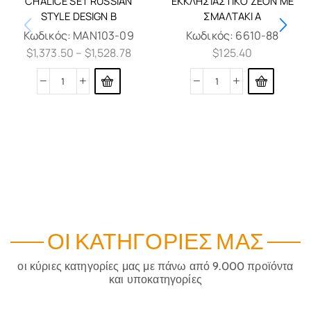
CHALICE SET RUSSIAN
ΕΚΚΛΗΣΙΑΣΤΙΚΌ ΖΈΟΝ ΜΕ
STYLE DESIGN B
ΣΜΑΛΤΆΚΙ Α
Κωδικός:
MAN103-09
Κωδικός:
6610-88
$
1,373.50
–
$
1,528.78
$
125.40
ΟΙ ΚΑΤΗΓΟΡΊΕΣ ΜΑΣ
οι κύριες κατηγορίες μας με πάνω από 9.000 προϊόντα
και υποκατηγορίες