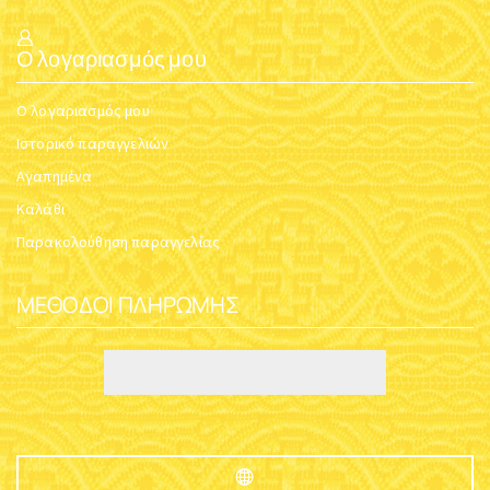
Ο λογαριασμός μου
Ο λογαριασμός μου
Ιστορικό παραγγελιών
Αγαπημένα
Καλάθι
Παρακολούθηση παραγγελίας
ΜΈΘΟΔΟΙ ΠΛΗΡΩΜΉΣ