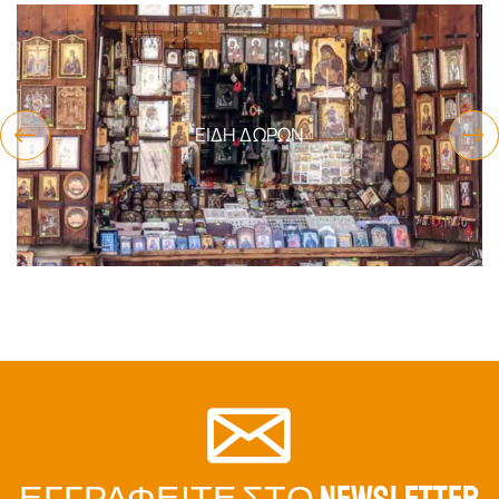
ΕΊΔΗ ΔΏΡΩΝ