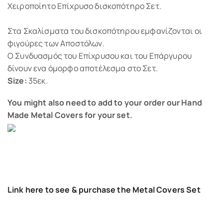
Χειροποίητο Επίχρυσο δισκοπότηρο Σετ.
Στα Σκαλίσματα του δισκοπότηρου εμφανίζονται οι
φιγούρες των Αποστόλων.
Ο Συνδυασμός του Επίχρυσου και του Επάργυρου
δίνουν ενα όμορφο αποτέλεσμα στο Σετ.
Size:
35εκ.
You might also need to add to your order our Hand
Made Metal Covers for your set.
Link here to see & purchase the Metal Covers Set