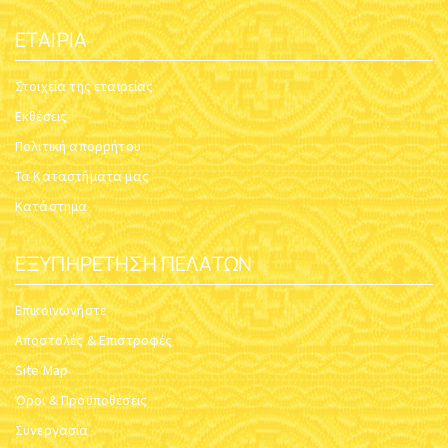
ΕΤΑΙΡΊΑ
Στοιχεία της εταιρείας
Εκθέσεις
Πολιτική απορρήτου
Τα Καταστήματα μας
Κατάστημα
ΕΞΥΠΗΡΈΤΗΣΗ ΠΕΛΑΤΏΝ
Επικοινωνήστε
Αποστολές & Επιστροφές
Site Map
Όροι & Προϋποθέσεις
Συνεργασία