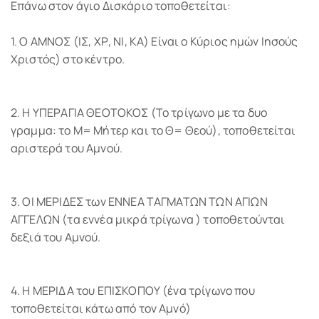
Επάνω στον άγιο Δισκάριο τοποθετείται:
1. Ο ΑΜΝΟΣ (ΙΣ, ΧΡ, ΝΙ, ΚΑ) Είναι ο Κύριος ημών Ιησούς
Χριστός) στο κέντρο.
2. Η ΥΠΕΡΑΓΙΑ ΘΕΟΤΟΚΟΣ (Το τρίγωνο με τα δυο
γραμμα: το Μ= Μήτερ και το Θ= Θεού), τοποθετείται
αριστερά του Αμνού.
3. ΟΙ ΜΕΡΙΔΕΣ των ΕΝΝΕΑ ΤΑΓΜΑΤΩΝ ΤΩΝ ΑΓΙΩΝ
ΑΓΓΕΛΩΝ (τα εννέα μικρά τρίγωνα ) τοποθετούνται
δεξιά του Αμνού.
4. Η ΜΕΡΙΔΑ του ΕΠΙΣΚΟΠΟΥ (ένα τρίγωνο που
τοποθετείται κάτω από τον Αμνό)