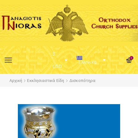
$
0
Ελληνικά
USD
Αρχική
Εκκλησιαστικά Είδη
Δισκοπότηρα