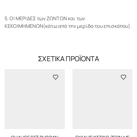
5. ΟΙ ΜΕΡΙΔΕΣ των ΖΩΝΤΩΝ και των
ΚΕΚΟΙΜΗΜΕΝΩΝ(κάτω από την μερίδα του επισκόπου).
ΣΧΕΤΙΚΆ ΠΡΟΪΌΝΤΑ