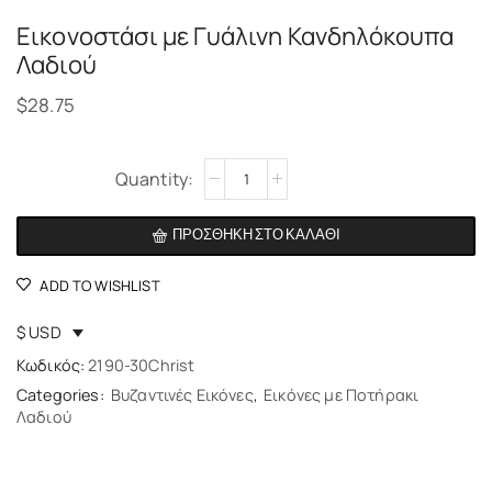
Εικονοστάσι με Γυάλινη Κανδηλόκουπα
Λαδιού
$
28.75
Alternative:
ΠΡΟΣΘΉΚΗ ΣΤΟ ΚΑΛΆΘΙ
ADD TO WISHLIST
$ USD
Κωδικός:
2190-30Christ
Categories:
Βυζαντινές Εικόνες
,
Εικόνες με Ποτήρακι
Λαδιού