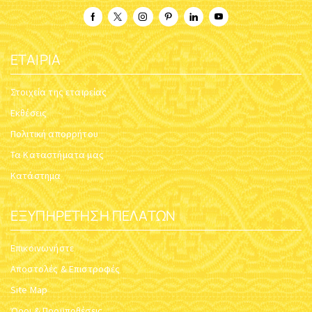
ΕΤΑΙΡΊΑ
Στοιχεία της εταιρείας
Εκθέσεις
Πολιτική απορρήτου
Τα Καταστήματα μας
Κατάστημα
ΕΞΥΠΗΡΈΤΗΣΗ ΠΕΛΑΤΏΝ
Επικοινωνήστε
Αποστολές & Επιστροφές
Site Map
Όροι & Προϋποθέσεις