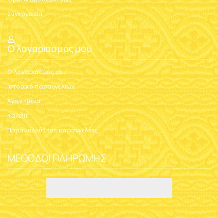
Συνεργασία
Ο λογαριασμός μου
Ο λογαριασμός μου
Ιστορικό παραγγελιών
Αγαπημένα
Καλάθι
Παρακολούθηση παραγγελίας
ΜΈΘΟΔΟΙ ΠΛΗΡΩΜΉΣ