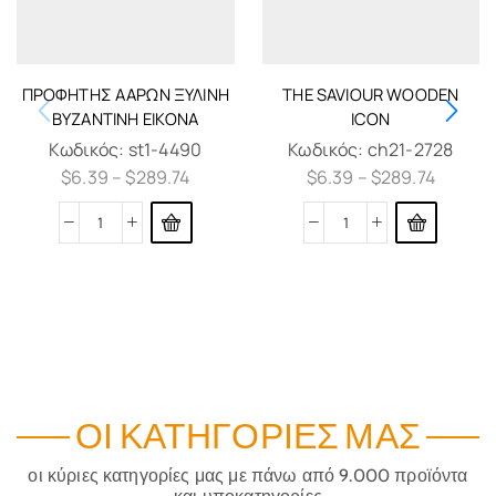
ΠΡΟΦΗΤΗΣ ΑΑΡΩΝ ΞΥΛΙΝΗ
THE SAVIOUR WOODEN
ΒΥΖΑΝΤΙΝΉ ΕΙΚΟΝΑ
ICON
Κωδικός:
st1-4490
Κωδικός:
ch21-2728
$
6.39
–
$
289.74
$
6.39
–
$
289.74
ΟΙ ΚΑΤΗΓΟΡΊΕΣ ΜΑΣ
οι κύριες κατηγορίες μας με πάνω από 9.000 προϊόντα