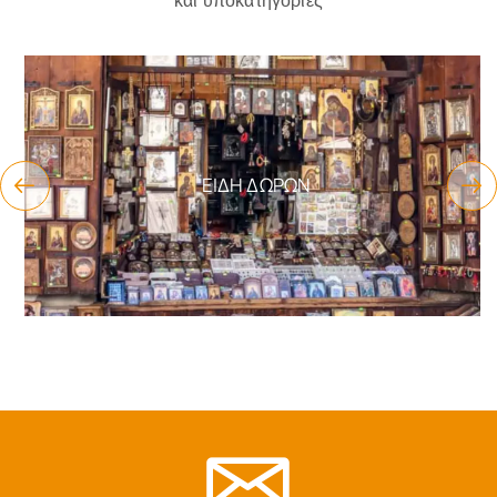
και υποκατηγορίες
ΕΊΔΗ ΔΏΡΩΝ