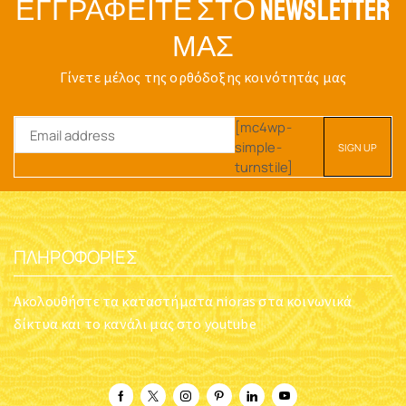
ΕΓΓΡΑΦΕΊΤΕ ΣΤΟ NEWSLETTER
ΜΑΣ
Γίνετε μέλος της ορθόδοξης κοινότητάς μας
[mc4wp-
simple-
turnstile]
ΠΛΗΡΟΦΟΡΊΕΣ
Ακολουθήστε τα καταστήματα nioras στα κοινωνικά
δίκτυα και το κανάλι μας στο youtube