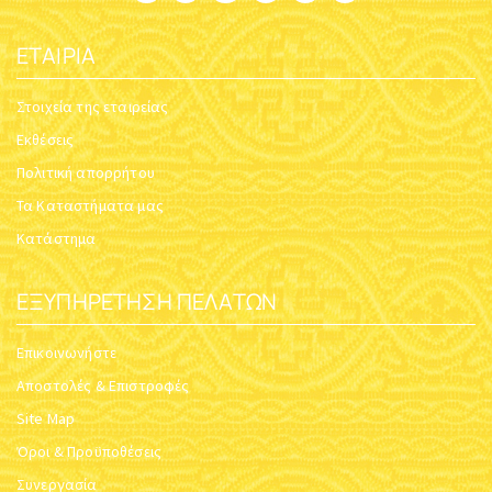
ΕΤΑΙΡΊΑ
Στοιχεία της εταιρείας
Εκθέσεις
Πολιτική απορρήτου
Τα Καταστήματα μας
Κατάστημα
ΕΞΥΠΗΡΈΤΗΣΗ ΠΕΛΑΤΏΝ
Επικοινωνήστε
Αποστολές & Επιστροφές
Site Map
Όροι & Προϋποθέσεις
Συνεργασία