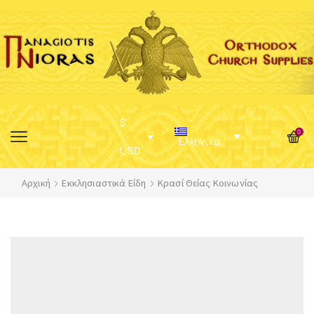
$
0
Ελληνικά
USD
Αρχική
Εκκλησιαστικά Είδη
Κρασί Θείας Κοινωνίας