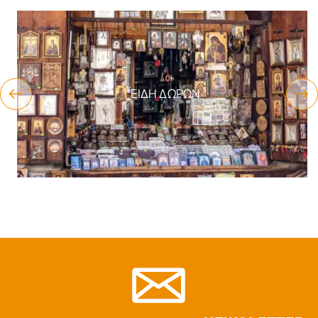
ΕΊΔΗ ΔΏΡΩΝ