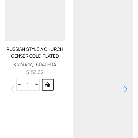
RUSSIAN STYLE A CHURCH
CENSER GOLD PLATED
Κωδικός:
6040-04
$
153.32