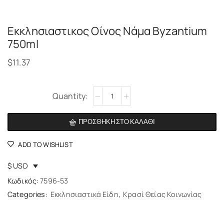
Εκκλησιαστικος Οίνος Νάμα Byzantium
750ml
$
11.37
Alternative:
ΠΡΟΣΘΉΚΗ ΣΤΟ ΚΑΛΆΘΙ
ADD TO WISHLIST
$ USD
Κωδικός:
7596-53
Categories:
Εκκλησιαστικά Είδη
,
Κρασί Θείας Κοινωνίας