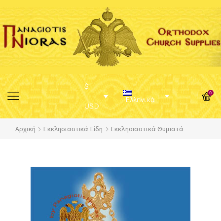
$
0
Ελληνικά
USD
Αρχική
Εκκλησιαστικά Είδη
Εκκλησιαστικά Θυμιατά