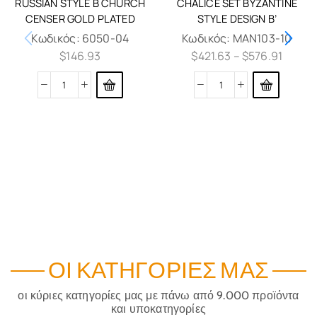
RUSSIAN STYLE B CHURCH
CHALICE SET BYZANTINE
CENSER GOLD PLATED
STYLE DESIGN B’
Κωδικός:
6050-04
Κωδικός:
MAN103-10
$
146.93
$
421.63
–
$
576.91
ΟΙ ΚΑΤΗΓΟΡΊΕΣ ΜΑΣ
οι κύριες κατηγορίες μας με πάνω από 9.000 προϊόντα
και υποκατηγορίες