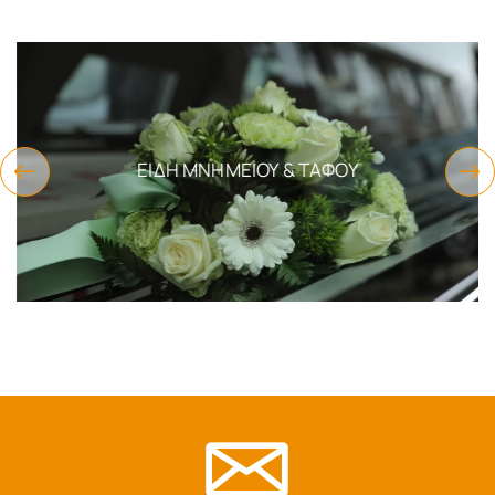
ΕΊΔΗ ΜΝΗΜΕΊΟΥ & ΤΆΦΟΥ