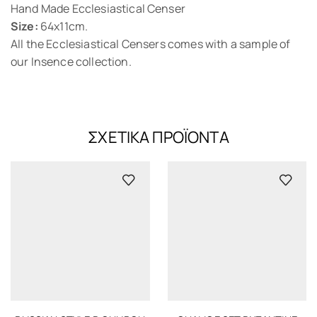
Hand Made Ecclesiastical Censer
Size:
64x11cm.
All the Ecclesiastical Censers comes with a sample of
our Insence collection.
ΣΧΕΤΙΚΆ ΠΡΟΪΌΝΤΑ