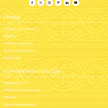
ΕΤΑΙΡΊΑ
Στοιχεία της εταιρείας
Εκθέσεις
Πολιτική απορρήτου
Τα Καταστήματα μας
Κατάστημα
ΕΞΥΠΗΡΈΤΗΣΗ ΠΕΛΑΤΏΝ
Επικοινωνήστε
Αποστολές & Επιστροφές
Site Map
Όροι & Προϋποθέσεις