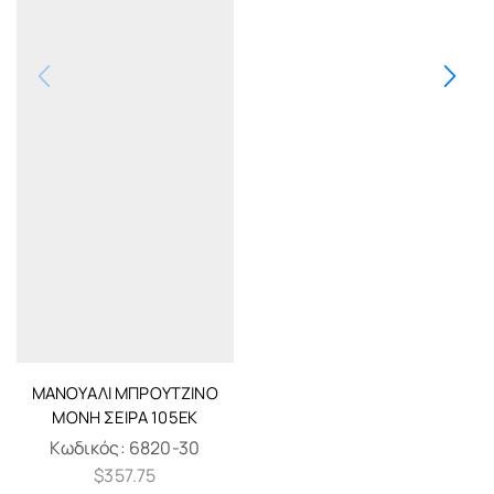
ΜΑΝΟΥΆΛΙ ΜΠΡΟΎΤΖΙΝΟ
ΜΟΝΉ ΣΕΙΡΆ 105ΕΚ
Κωδικός:
6820-30
$
357.75