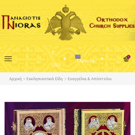
$
0
Ελληνικά
USD
Αρχική
Εκκλησιαστικά Είδη
Ευαγγέλια & Απόστολοι