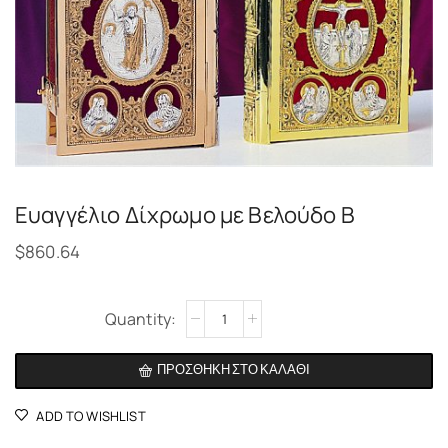
Ευαγγέλιο Δίχρωμο με Βελούδο Β
$
860.64
Alternative:
ΠΡΟΣΘΉΚΗ ΣΤΟ ΚΑΛΆΘΙ
ADD TO WISHLIST