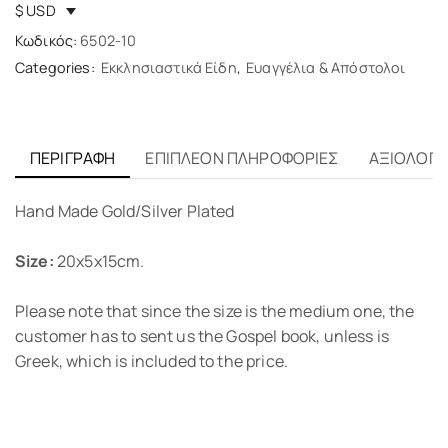
$ USD
Κωδικός:
6502-10
Categories:
Εκκλησιαστικά Είδη
,
Ευαγγέλια & Απόστολοι
ΠΕΡΙΓΡΑΦΉ
ΕΠΙΠΛΈΟΝ ΠΛΗΡΟΦΟΡΊΕΣ
ΑΞΙΟΛΟΓΉΣ
Hand Made Gold/Silver Plated
Size:
20x5x15cm.
Please note that since the size is the medium one, the
customer has to sent us the Gospel book, unless is
Greek, which is included to the price.