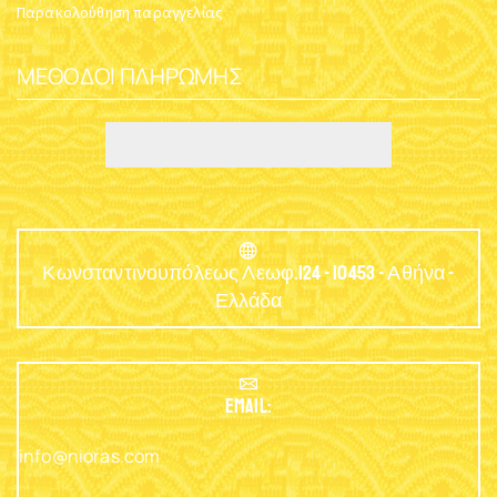
Παρακολούθηση παραγγελίας
ΜΈΘΟΔΟΙ ΠΛΗΡΩΜΉΣ
Κωνσταντινουπόλεως Λεωφ.124 - 10453 - Αθήνα -
Ελλάδα
EMAIL:
info@nioras.com