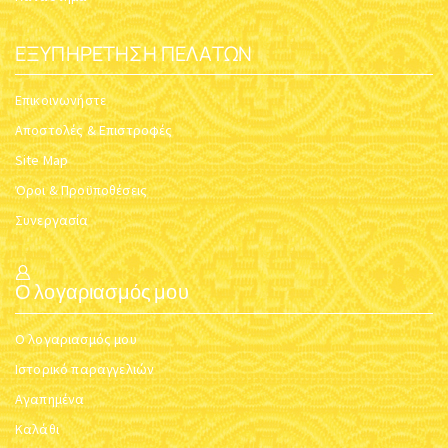
ΕΞΥΠΗΡΈΤΗΣΗ ΠΕΛΑΤΏΝ
Επικοινωνήστε
Αποστολές & Επιστροφές
Site Map
Όροι & Προϋποθέσεις
Συνεργασία
Ο λογαριασμός μου
Ο λογαριασμός μου
Ιστορικό παραγγελιών
Αγαπημένα
Καλάθι