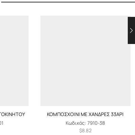
ΥΤΟΚΙΝΉΤΟΥ
ΚΟΜΠΟΣΧΟΊΝΙ ΜΕ ΧΆΝΔΡΕΣ 33ΑΡΙ
01
Κωδικός:
7910-38
$
8.82