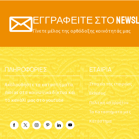
ΕΓΓΡΑΦΕΊΤΕ ΣΤΟ NEWSL
Γίνετε μέλος της ορθόδοξης κοινότητάς μας
ΠΛΗΡΟΦΟΡΊΕΣ
ΕΤΑΙΡΊΑ
Στοιχεία της εταιρείας
Ακολουθήστε τα καταστήματα
nioras στα κοινωνικά δίκτυα και
Εκθέσεις
το κανάλι μας στο youtube
Πολιτική απορρήτου
Τα Καταστήματα μας
Κατάστημα