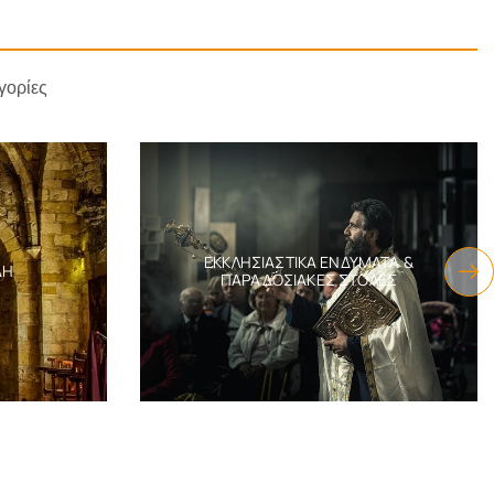
γορίες
ΕΚΚΛΗΣΙΑΣΤΙΚΆ ΕΝΔΎΜΑΤΑ &
ΔΗ
ΠΑΡΑΔΟΣΙΑΚΈΣ ΣΤΟΛΈΣ