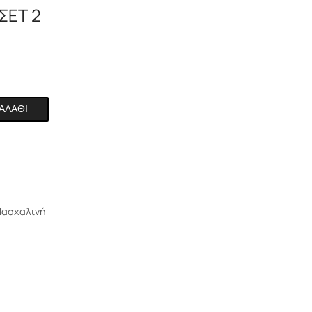
ΣΕΤ 2
ΑΛΆΘΙ
ασχαλινή