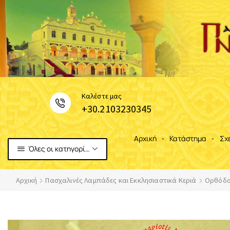
Καλέστε μας
+30.2103230345
Αρχική
Κατάστημα
Σχ
Όλες οι κατηγορίες
Αρχική
Πασχαλινές Λαμπάδες και Εκκλησιαστικά Κεριά
Ορθόδο