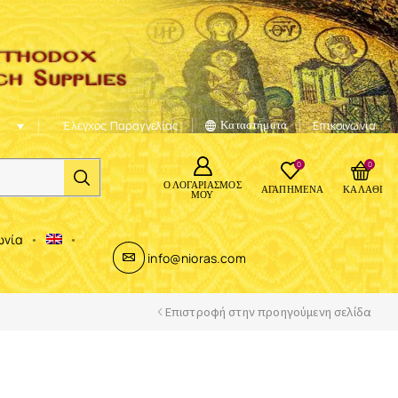
Έλεγχος Παραγγελίας
Καταστήματα
Επικοινωνία
0
0
Ο ΛΟΓΑΡΙΑΣΜΌΣ
ΑΓΑΠΗΜΈΝΑ
ΚΑΛΆΘΙ
ΜΟΥ
ωνία
info@nioras.com
Επιστροφή στην προηγούμενη σελίδα