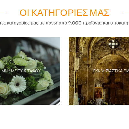
ΟΙ ΚΑΤΗΓΟΡΊΕΣ ΜΑΣ
ριες κατηγορίες μας με πάνω από 9.000 προϊόντα και υποκατη
Η ΜΝΗΜΕΊΟΥ & ΤΆΦΟΥ
ΕΚΚΛΗΣΙΑΣΤΙΚΆ ΕΊ