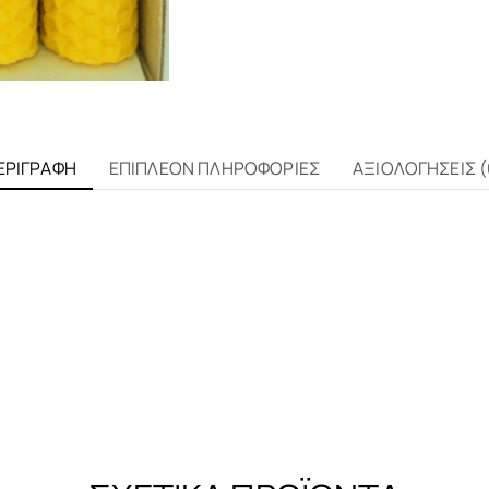
ΕΡΙΓΡΑΦΉ
ΕΠΙΠΛΈΟΝ ΠΛΗΡΟΦΟΡΊΕΣ
ΑΞΙΟΛΟΓΉΣΕΙΣ (