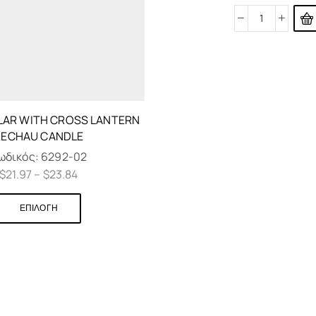
AR WITH CROSS LANTERN
RECHAU CANDLE
ωδικός:
6292-02
$
21.97
–
$
23.84
ΕΠΙΛΟΓΉ