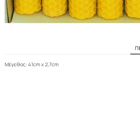
Π
Μέγεθος: 41cm x 2,7cm