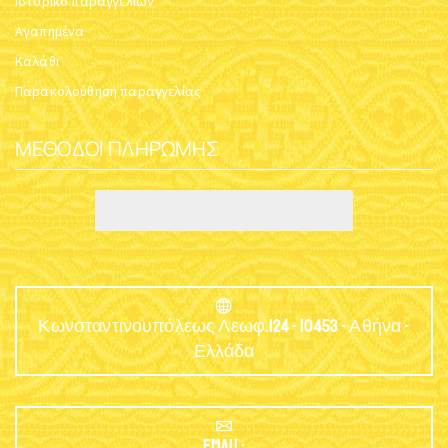
Ιστορικό παραγγελιών
Αγαπημένα
Καλάθι
Παρακολούθηση παραγγελίας
ΜΈΘΟΔΟΙ ΠΛΗΡΩΜΉΣ
Κωνσταντινουπόλεως Λεωφ.124 - 10453 - Αθήνα -
Ελλάδα
EMAIL: