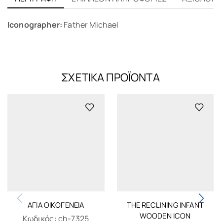
Iconographer:
Father Michael
ΣΧΕΤΙΚΆ ΠΡΟΪΌΝΤΑ
ΑΓΊΑ ΟΙΚΟΓΈΝΕΙΑ
THE RECLINING INFANT
WOODEN ICON
Κωδικός:
ch-7325