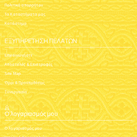
Πολιτική απορρήτου
Τα Καταστήματα μας
Κατάστημα
ΕΞΥΠΗΡΈΤΗΣΗ ΠΕΛΑΤΏΝ
Επικοινωνήστε
Αποστολές & Επιστροφές
Site Map
Όροι & Προϋποθέσεις
Συνεργασία
Ο λογαριασμός μου
Ο λογαριασμός μου