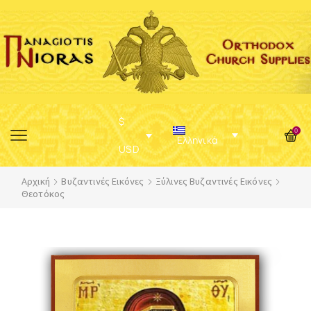
$
0
Ελληνικά
USD
Αρχική
Βυζαντινές Εικόνες
Ξύλινες Βυζαντινές Εικόνες
Θεοτόκος