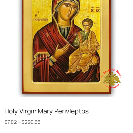
Holy Virgin Mary Perivleptos
$
7.02
–
$
290.36