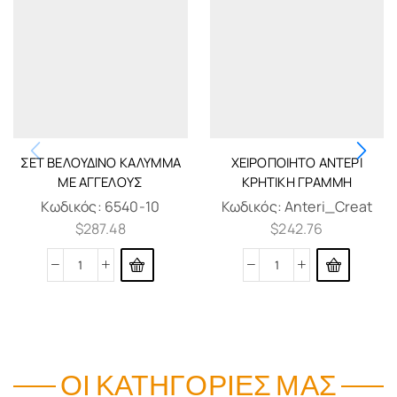
ΣΈΤ ΒΕΛΟΎΔΙΝΟ ΚΆΛΥΜΜΑ
ΧΕΙΡΟΠΟΙΉΤΟ ΑΝΤΕΡΊ
ΜΕ ΑΓΓΈΛΟΥΣ
ΚΡΗΤΙΚΉ ΓΡΑΜΜΉ
Κωδικός:
6540-10
Κωδικός:
Anteri_Creat
$
287.48
$
242.76
ΟΙ ΚΑΤΗΓΟΡΊΕΣ ΜΑΣ