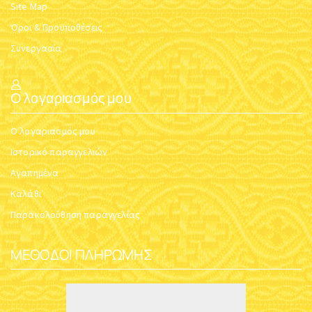
Site Map
Όροι & Προϋποθέσεις
Συνεργασία
Ο λογαριασμός μου
Ο λογαριασμός μου
Ιστορικό παραγγελιών
Αγαπημένα
Καλάθι
Παρακολούθηση παραγγελίας
ΜΈΘΟΔΟΙ ΠΛΗΡΩΜΉΣ