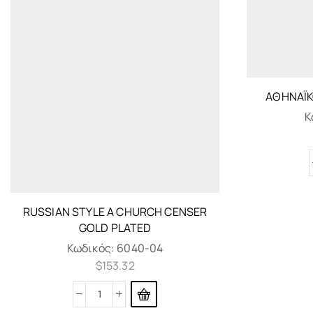
ΑΘΗΝΑΪΚ
Κ
RUSSIAN STYLE A CHURCH CENSER
GOLD PLATED
Κωδικός:
6040-04
$
153.32