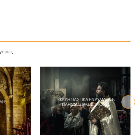
γορίες
ΕΚΚΛΗΣΙΑΣΤΙΚΆ ΕΝΔΎΜΑΤΑ &
ΔΗ
ΠΑΡΑΔΟΣΙΑΚΈΣ ΣΤΟΛΈΣ