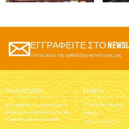
ΕΓΓΡΑΦΕΊΤΕ ΣΤΟ NEWSL
Γίνετε μέλος της ορθόδοξης κοινότητάς μας
ΠΛΗΡΟΦΟΡΊΕΣ
ΕΤΑΙΡΊΑ
Στοιχεία της εταιρείας
Ακολουθήστε τα καταστήματα
nioras στα κοινωνικά δίκτυα και
Εκθέσεις
το κανάλι μας στο youtube
Πολιτική απορρήτου