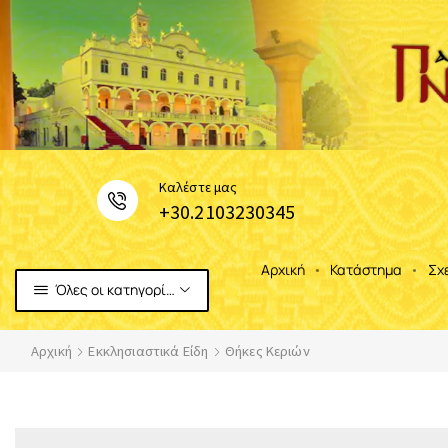
Καλέστε μας
+30.2103230345
Αρχική
Κατάστημα
Σχ
Όλες οι κατηγορίες
Αρχική
Εκκλησιαστικά Είδη
Θήκες Κεριών