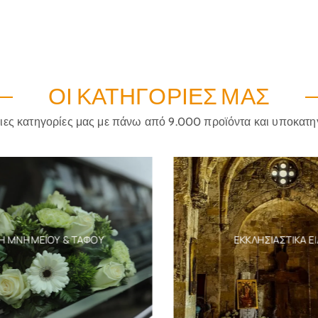
ΟΙ ΚΑΤΗΓΟΡΊΕΣ ΜΑΣ
ριες κατηγορίες μας με πάνω από 9.000 προϊόντα και υποκατη
Η ΜΝΗΜΕΊΟΥ & ΤΆΦΟΥ
ΕΚΚΛΗΣΙΑΣΤΙΚΆ ΕΊ