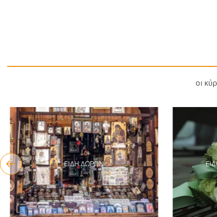
οι κύ
ΕΊΔΗ ΔΏΡΩΝ
ΕΊΔ