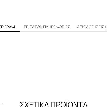
ΕΡΙΓΡΑΦΉ
ΕΠΙΠΛΈΟΝ ΠΛΗΡΟΦΟΡΊΕΣ
ΑΞΙΟΛΟΓΉΣΕΙΣ (
ΣΧΕΤΙΚΆ ΠΡΟΪΌΝΤΑ