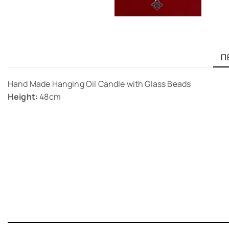
Π
Hand Made Hanging Oil Candle with Glass Beads
Height:
48cm