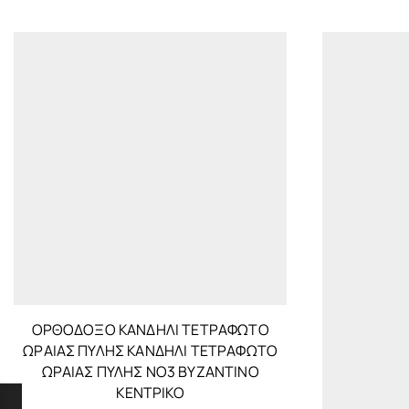
ΟΡΘΌΔΟΞΟ ΚΑΝΔΉΛΙ ΤΕΤΡΆΦΩΤΟ
ΩΡΑΊΑΣ ΠΎΛΗΣ ΚΑΝΔΉΛΙ ΤΕΤΡΆΦΩΤΟ
ΩΡΑΊΑΣ ΠΎΛΗΣ ΝΟ3 ΒΥΖΑΝΤΙΝΌ
ΚΕΝΤΡΙΚΌ