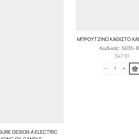
ΜΠΡΟΎΤΖΙΝΟ ΚΑΘΙΣΤΌ ΚΑ
Κωδικός:
5035-8
$
47.91
GURE DESIGN A ELECTRIC