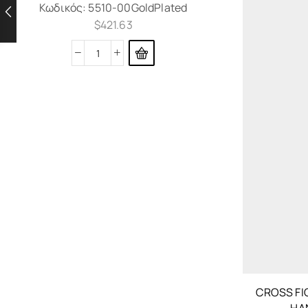
Κωδικός:
5510-00GoldPlated
$
421.63
CROSS FI