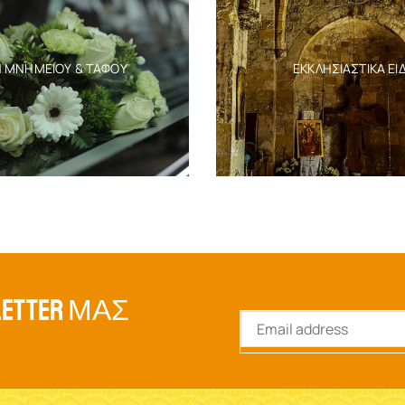
Η ΜΝΗΜΕΊΟΥ & ΤΆΦΟΥ
ΕΚΚΛΗΣΙΑΣΤΙΚΆ ΕΊ
ETTER ΜΑΣ