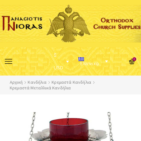
$
0
Ελληνικά
USD
Αρχική
Κανδήλια
Κρεμαστά Κανδήλια
Κρεμαστά Μεταλλικά Κανδήλια