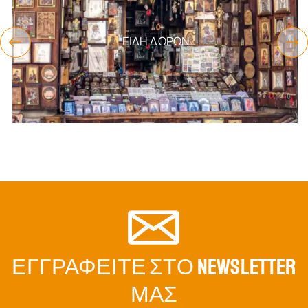
ΕΊΔΗ ΔΏΡΩΝ
ΕΓΓΡΑΦΕΊΤΕ ΣΤΟ NEWSLETTER
ΜΑΣ