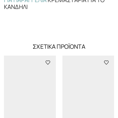
ΚΑΝΔΉΛΙ
ΣΧΕΤΙΚΆ ΠΡΟΪΌΝΤΑ