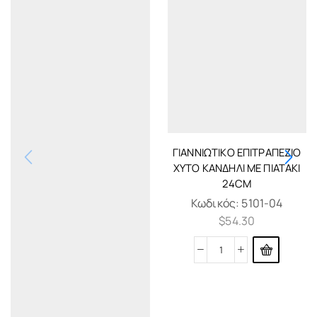
ΓΙΑΝΝΙΏΤΙΚΟ ΕΠΙΤΡΑΠΈΖΙΟ
ΧΥΤΌ ΚΑΝΔΉΛΙ ΜΕ ΠΙΑΤΆΚΙ
24CM
Κωδικός:
5101-04
$
54.30