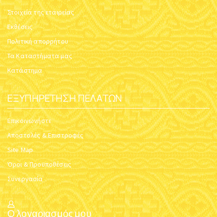
Στοιχεία της εταιρείας
Εκθέσεις
Πολιτική απορρήτου
Τα Καταστήματα μας
Κατάστημα
ΕΞΥΠΗΡΈΤΗΣΗ ΠΕΛΑΤΏΝ
Επικοινωνήστε
Αποστολές & Επιστροφές
Site Map
Όροι & Προϋποθέσεις
Συνεργασία
Ο λογαριασμός μου