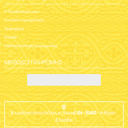
Ο λογαριασμός μου
Ιστορικό παραγγελιών
Αγαπημένα
Καλάθι
Παρακολούθηση παραγγελίας
ΜΈΘΟΔΟΙ ΠΛΗΡΩΜΉΣ
Κωνσταντινουπόλεως Λεωφ.124 - 10453 - Αθήνα -
Ελλάδα