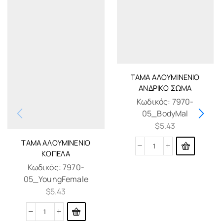
ΤΆΜΑ ΑΛΟΥΜΙΝΈΝΙΟ
ΑΝΔΡΙΚΌ ΣΏΜΑ
Κωδικός:
7970-
05_BodyMal
$
5.43
ΤΆΜΑ ΑΛΟΥΜΙΝΈΝΙΟ
ΚΟΠΈΛΑ
Κωδικός:
7970-
05_YoungFemale
$
5.43