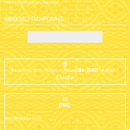
Παρακολούθηση παραγγελίας
ΜΈΘΟΔΟΙ ΠΛΗΡΩΜΉΣ
Κωνσταντινουπόλεως Λεωφ.124 - 10453 - Αθήνα -
Ελλάδα
EMAIL:
info@nioras.com