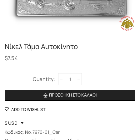
Νίκελ Τάμα Αυτοκίνητο
$
7.54
Alternative:
ΠΡΟΣΘΉΚΗ ΣΤΟ ΚΑΛΆΘΙ
ADD TO WISHLIST
$ USD
Κωδικός:
No.7970-01_Car