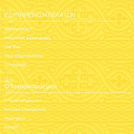
ΕΞΥΠΗΡΈΤΗΣΗ ΠΕΛΑΤΏΝ
Επικοινωνήστε
Αποστολές & Επιστροφές
Site Map
Όροι & Προϋποθέσεις
Συνεργασία
Ο λογαριασμός μου
Ο λογαριασμός μου
Ιστορικό παραγγελιών
Αγαπημένα
Καλάθι