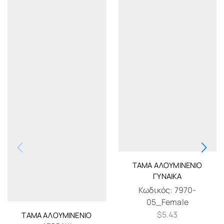
ΤΆΜΑ ΑΛΟΥΜΙΝΈΝΙΟ
ΓΥΝΑΊΚΑ
Κωδικός:
7970-
05_Female
$
5.43
ΤΆΜΑ ΑΛΟΥΜΙΝΈΝΙΟ