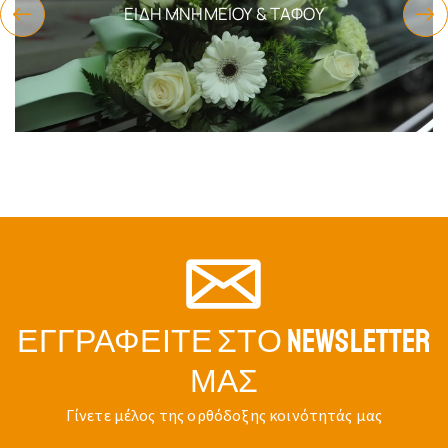
ΕΊΔΗ ΜΝΗΜΕΊΟΥ & ΤΆΦΟΥ
ΕΓΓΡΑΦΕΊΤΕ ΣΤΟ NEWSLETTER
ΜΑΣ
Γίνετε μέλος της ορθόδοξης κοινότητάς μας