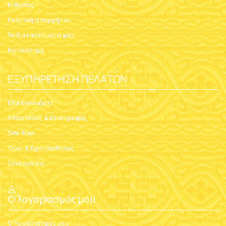
Εκθέσεις
Πολιτική απορρήτου
Τα Καταστήματα μας
Κατάστημα
ΕΞΥΠΗΡΈΤΗΣΗ ΠΕΛΑΤΏΝ
Επικοινωνήστε
Αποστολές & Επιστροφές
Site Map
Όροι & Προϋποθέσεις
Συνεργασία
Ο λογαριασμός μου
Ο λογαριασμός μου