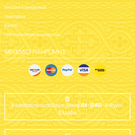
Ιστορικό παραγγελιών
Αγαπημένα
Καλάθι
Παρακολούθηση παραγγελίας
ΜΈΘΟΔΟΙ ΠΛΗΡΩΜΉΣ
Κωνσταντινουπόλεως Λεωφ.124 - 10453 - Αθήνα -
Ελλάδα