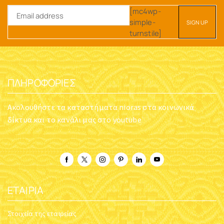
[mc4wp-
simple-
turnstile]
ΠΛΗΡΟΦΟΡΊΕΣ
Ακολουθήστε τα καταστήματα nioras στα κοινωνικά
δίκτυα και το κανάλι μας στο youtube
ΕΤΑΙΡΊΑ
Στοιχεία της εταιρείας