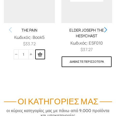
THE PAIN
ELDER JOSEPH THE
HESYCHAST
Κωδικός:
Book5
Κωδικός:
ESF010
$
33.72
$
37.27
ΔΙΑΒΆΣΤΕ ΠΕΡΙΣΣΌΤΕΡΑ
ΟΙ ΚΑΤΗΓΟΡΊΕΣ ΜΑΣ
οι κύριες κατηγορίες μας με πάνω από 9.000 προϊόντα
και υποκατηγορίες