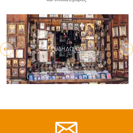
ΕΊΔΗ ΔΏΡΩΝ