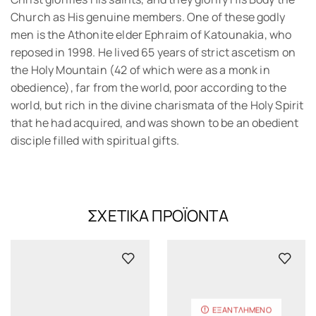
Church as His genuine members. One of these godly
men is the Athonite elder Ephraim of Katounakia, who
reposed in 1998. He lived 65 years of strict ascetism on
the Holy Mountain (42 of which were as a monk in
obedience), far from the world, poor according to the
world, but rich in the divine charismata of the Holy Spirit
that he had acquired, and was shown to be an obedient
disciple filled with spiritual gifts.
ΣΧΕΤΙΚΆ ΠΡΟΪΌΝΤΑ
ΕΞΑΝΤΛΗΜΈΝΟ