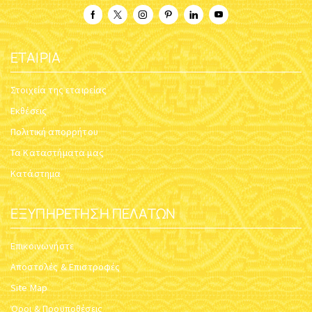
ΕΤΑΙΡΊΑ
Στοιχεία της εταιρείας
Εκθέσεις
Πολιτική απορρήτου
Τα Καταστήματα μας
Κατάστημα
ΕΞΥΠΗΡΈΤΗΣΗ ΠΕΛΑΤΏΝ
Επικοινωνήστε
Αποστολές & Επιστροφές
Site Map
Όροι & Προϋποθέσεις