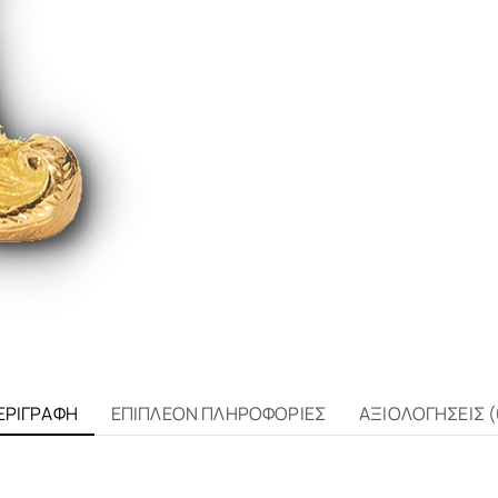
ΕΡΙΓΡΑΦΉ
ΕΠΙΠΛΈΟΝ ΠΛΗΡΟΦΟΡΊΕΣ
ΑΞΙΟΛΟΓΉΣΕΙΣ (