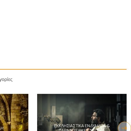
γορίες
ΕΚΚΛΗΣΙΑΣΤΙΚΆ ΕΝΔΎΜΑΤΑ &
ΔΗ
ΠΑΡΑΔΟΣΙΑΚΈΣ ΣΤΟΛΈΣ