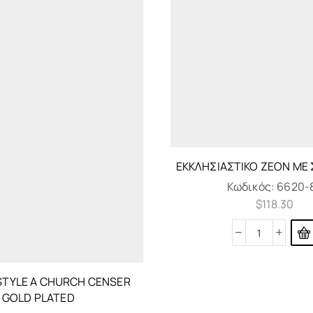
ΕΚΚΛΗΣΙΑΣΤΙΚΌ ΖΈΟΝ ΜΕ 
Κωδικός:
6620-
$
118.30
STYLE A CHURCH CENSER
GOLD PLATED