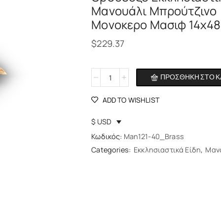
Μανουάλι Μπρούτζινο
Μονοκερο Μασιφ 14x4
$
229.37
ΠΡΟΣΘΉΚΗ ΣΤΟ Κ
Alternative:
ADD TO WISHLIST
$ USD
Κωδικός:
Man121-40_Brass
Categories:
Εκκλησιαστικά Είδη
,
Μαν