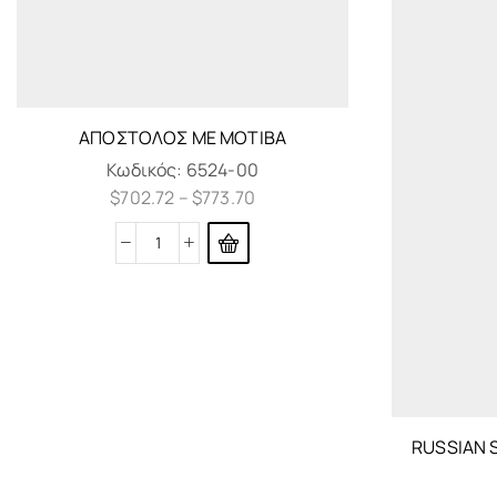
ΑΠΌΣΤΟΛΟΣ ΜΕ ΜΟΤΊΒΑ
Κωδικός:
6524-00
$
702.72
–
$
773.70
RUSSIAN 