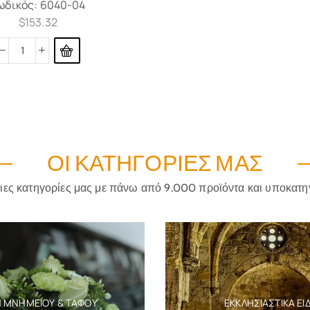
ωδικός:
6040-04
$
153.32
ΟΙ ΚΑΤΗΓΟΡΊΕΣ ΜΑΣ
ριες κατηγορίες μας με πάνω από 9.000 προϊόντα και υποκατη
Η ΜΝΗΜΕΊΟΥ & ΤΆΦΟΥ
ΕΚΚΛΗΣΙΑΣΤΙΚΆ ΕΊ