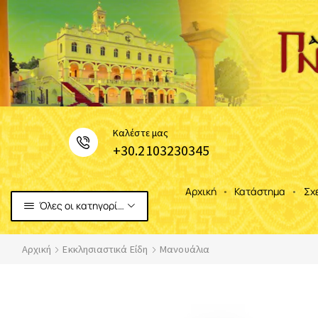
Καλέστε μας
+30.2103230345
Αρχική
Κατάστημα
Σχ
Όλες οι κατηγορίες
Αρχική
Εκκλησιαστικά Είδη
Μανουάλια