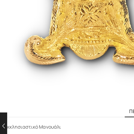
Π
Εκκλησιαστικό Μανουάλι