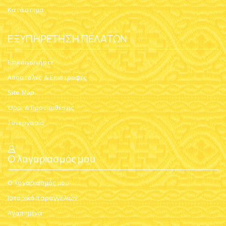
Κατάστημα
ΕΞΥΠΗΡΈΤΗΣΗ ΠΕΛΑΤΏΝ
Επικοινωνήστε
Αποστολές & Επιστροφές
Site Map
Όροι & Προϋποθέσεις
Συνεργασία
Ο λογαριασμός μου
Ο λογαριασμός μου
Ιστορικό παραγγελιών
Αγαπημένα