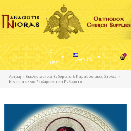
$
0
Ελληνικά
USD
Αρχική
Εκκλησιαστικά Ενδύματα & Παραδοσιακές Στολές
Κεντηματα για Εκκλησιαστικα Ενδυματα