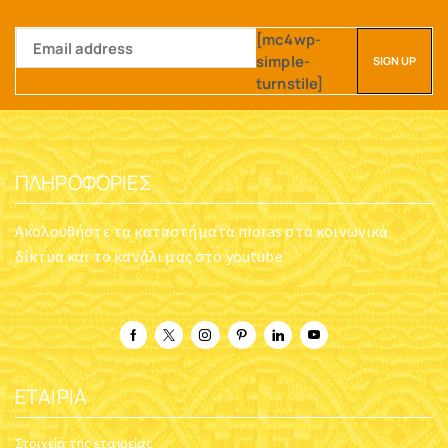
[mc4wp-
simple-
turnstile]
ΠΛΗΡΟΦΟΡΊΕΣ
Ακολουθήστε τα καταστήματα nioras στα κοινωνικά
δίκτυα και το κανάλι μας στο youtube
ΕΤΑΙΡΊΑ
Στοιχεία της εταιρείας