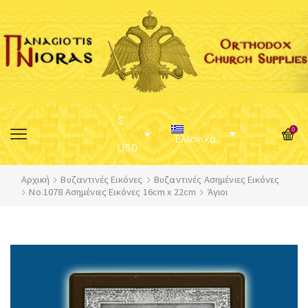
$
0
Ελληνικά
USD
Αρχική
Βυζαντινές Εικόνες
Βυζαντινές Ασημένιες Εικόνες
No.1078 Ασημένιες Εικόνες 16cm x 22cm
Άγιοι