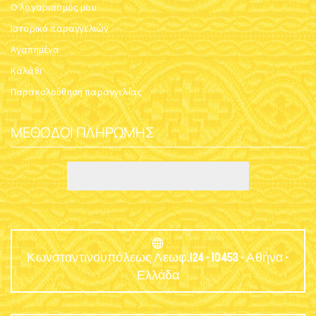
Ο λογαριασμός μου
Ιστορικό παραγγελιών
Αγαπημένα
Καλάθι
Παρακολούθηση παραγγελίας
ΜΈΘΟΔΟΙ ΠΛΗΡΩΜΉΣ
Κωνσταντινουπόλεως Λεωφ.124 - 10453 - Αθήνα -
Ελλάδα