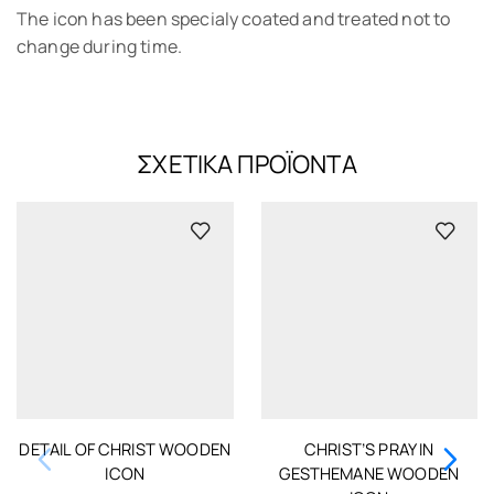
The icon has been specialy coated and treated not to
change during time.
ΣΧΕΤΙΚΆ ΠΡΟΪΌΝΤΑ
DETAIL OF CHRIST WOODEN
CHRIST’S PRAY IN
ICON
GESTHEMANE WOODEN