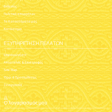
Εκθέσεις
Πολιτική απορρήτου
Τα Καταστήματα μας
Κατάστημα
ΕΞΥΠΗΡΈΤΗΣΗ ΠΕΛΑΤΏΝ
Επικοινωνήστε
Αποστολές & Επιστροφές
Site Map
Όροι & Προϋποθέσεις
Συνεργασία
Ο λογαριασμός μου