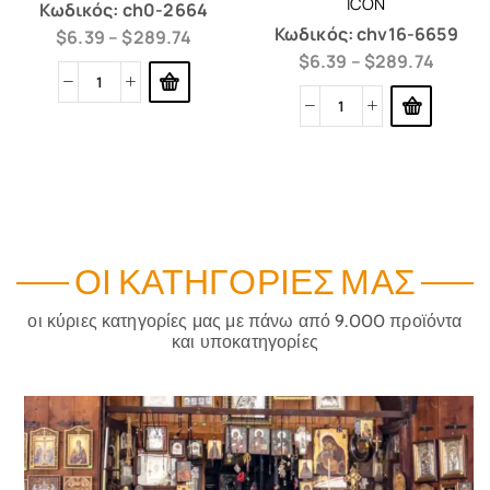
ICON
Κωδικός:
ch0-2664
Κωδικός:
chv16-6659
$
6.39
–
$
289.74
$
6.39
–
$
289.74
ΟΙ ΚΑΤΗΓΟΡΊΕΣ ΜΑΣ
οι κύριες κατηγορίες μας με πάνω από 9.000 προϊόντα
και υποκατηγορίες