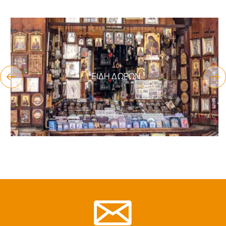
ΕΊΔΗ ΔΏΡΩΝ