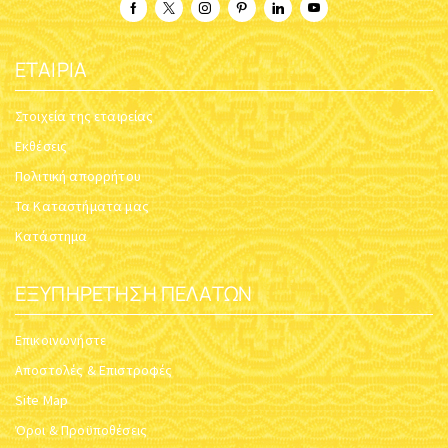
ΕΤΑΙΡΊΑ
Στοιχεία της εταιρείας
Εκθέσεις
Πολιτική απορρήτου
Τα Καταστήματα μας
Κατάστημα
ΕΞΥΠΗΡΈΤΗΣΗ ΠΕΛΑΤΏΝ
Επικοινωνήστε
Αποστολές & Επιστροφές
Site Map
Όροι & Προϋποθέσεις