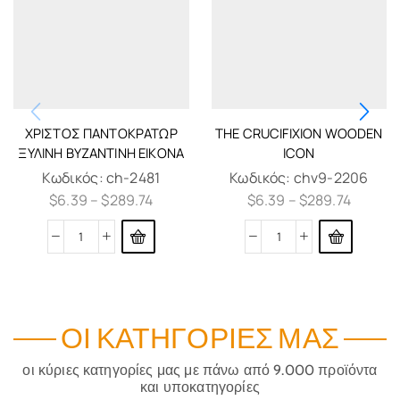
ΧΡΙΣΤΌΣ ΠΑΝΤΟΚΡΆΤΩΡ
THE CRUCIFIXION WOODEN
ΞΎΛΙΝΗ ΒΥΖΑΝΤΙΝΉ ΕΙΚΌΝΑ
ICON
Κωδικός:
ch-2481
Κωδικός:
chv9-2206
$
6.39
–
$
289.74
$
6.39
–
$
289.74
ΟΙ ΚΑΤΗΓΟΡΊΕΣ ΜΑΣ
οι κύριες κατηγορίες μας με πάνω από 9.000 προϊόντα
και υποκατηγορίες