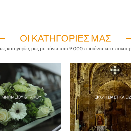
ΟΙ ΚΑΤΗΓΟΡΊΕΣ ΜΑΣ
ριες κατηγορίες μας με πάνω από 9.000 προϊόντα και υποκατη
Η ΜΝΗΜΕΊΟΥ & ΤΆΦΟΥ
ΕΚΚΛΗΣΙΑΣΤΙΚΆ ΕΊ