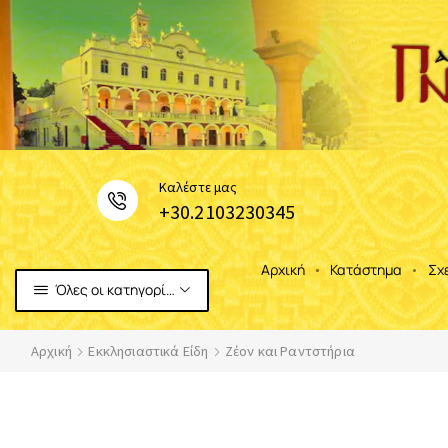
Καλέστε μας
+30.2103230345
Αρχική
Κατάστημα
Σχ
Όλες οι κατηγορίες
Αρχική
Εκκλησιαστικά Είδη
Ζέον και Ραντστήρια