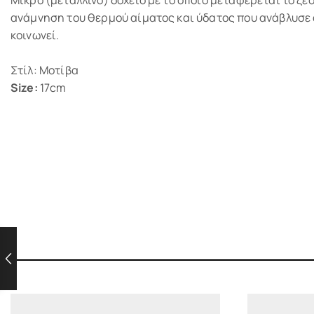
ανάμνηση του θερμού αίματος και ύδατος που ανάβλυσε α
κοινωνεί.
Στίλ: Μοτίβα
Size:
17cm