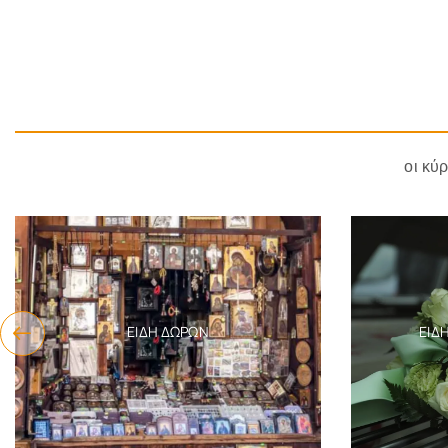
οι κύ
ΕΊΔΗ ΔΏΡΩΝ
ΕΊΔ