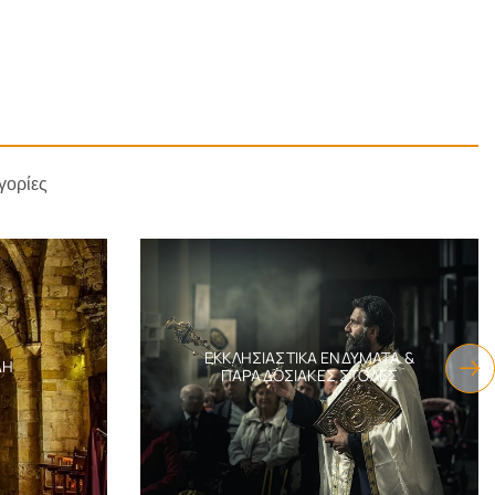
γορίες
ΕΚΚΛΗΣΙΑΣΤΙΚΆ ΕΝΔΎΜΑΤΑ &
ΔΗ
ΠΑΡΑΔΟΣΙΑΚΈΣ ΣΤΟΛΈΣ