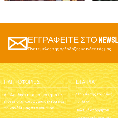
ΕΓΓΡΑΦΕΊΤΕ ΣΤΟ NEWSL
Γίνετε μέλος της ορθόδοξης κοινότητάς μας
ΠΛΗΡΟΦΟΡΊΕΣ
ΕΤΑΙΡΊΑ
Στοιχεία της εταιρείας
Ακολουθήστε τα καταστήματα
nioras στα κοινωνικά δίκτυα και
Εκθέσεις
το κανάλι μας στο youtube
Πολιτική απορρήτου
Τα Καταστήματα μας