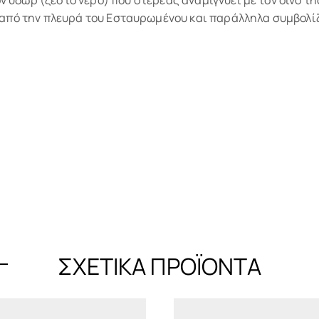
πό την πλευρά του Eσταυρωμένου και παράλληλα συμβολίζει 
ΣΧΕΤΙΚΆ ΠΡΟΪΌΝΤΑ