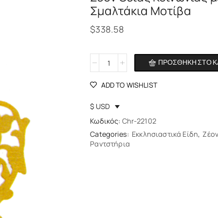
Σμαλτάκια Μοτίβα
$
338.58
ΠΡΟΣΘΉΚΗ ΣΤΟ Κ
Alternative:
ADD TO WISHLIST
$ USD
Κωδικός:
Chr-22102
Categories:
Εκκλησιαστικά Είδη
,
Ζέον
Ραντστήρια