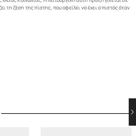
τη ζέση της πίστης, που οφείλει να έχει ο πιστός όταν