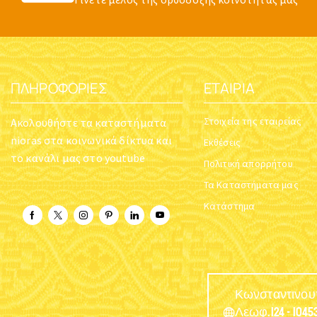
ΠΛΗΡΟΦΟΡΊΕΣ
ΕΤΑΙΡΊΑ
Στοιχεία της εταιρείας
Ακολουθήστε τα καταστήματα
nioras στα κοινωνικά δίκτυα και
Εκθέσεις
το κανάλι μας στο youtube
Πολιτική απορρήτου
Τα Καταστήματα μας
Κατάστημα
Κωνσταντινο
Λεωφ.124 - 10453