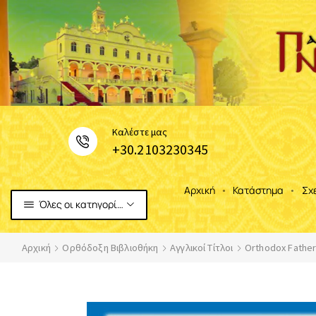
Καλέστε μας
+30.2103230345
Αρχική
Κατάστημα
Σχ
Όλες οι κατηγορίες
Αρχική
Ορθόδοξη Βιβλιοθήκη
Αγγλικοί Τίτλοι
Orthodox Father