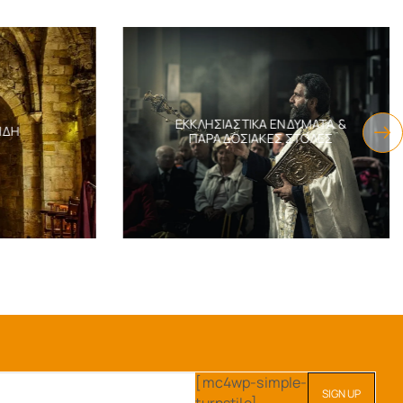
ΕΚΚΛΗΣΙΑΣΤΙΚΆ ΕΝΔΎΜΑΤΑ &
ΔΗ
ΠΑΡΑΔΟΣΙΑΚΈΣ ΣΤΟΛΈΣ
[mc4wp-simple-