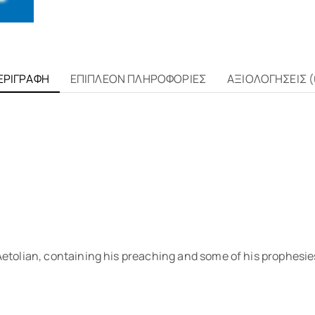
ΕΡΙΓΡΑΦΉ
ΕΠΙΠΛΈΟΝ ΠΛΗΡΟΦΟΡΊΕΣ
ΑΞΙΟΛΟΓΉΣΕΙΣ (
etolian, containing his preaching and some of his prophesie