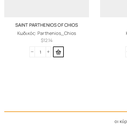
SAINT PARTHENIOS OF CHIOS
Κωδικός:
Parthenios_Chios
$
12.14
οι κύ