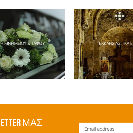
Η ΜΝΗΜΕΊΟΥ & ΤΆΦΟΥ
ΕΚΚΛΗΣΙΑΣΤΙΚΆ ΕΊ
ETTER ΜΑΣ