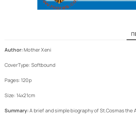
Π
Author:
Mother Xeni
CoverType: Softbound
Pages: 120p
Size: 14x21cm
Summary:
A brief and simple biography of St.Cosmas the A