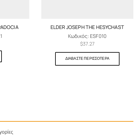
PADOCIA
ELDER JOSEPH THE HESYCHAST
1
Κωδικός:
ESF010
$
37.27
ΔΙΑΒΆΣΤΕ ΠΕΡΙΣΣΌΤΕΡΑ
γορίες