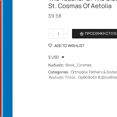
St. Cosmas Of Aetolia
$
9.58
ΠΡΟΣΘΉΚΗ ΣΤΟ Κ
Alternative:
ADD TO WISHLIST
$ USD
Κωδικός:
Book_Cosmas
Categories:
Orthodox Fathers & Siste
Αγγλικοί Τίτλοι
,
Ορθόδοξη Βιβλιοθήκ