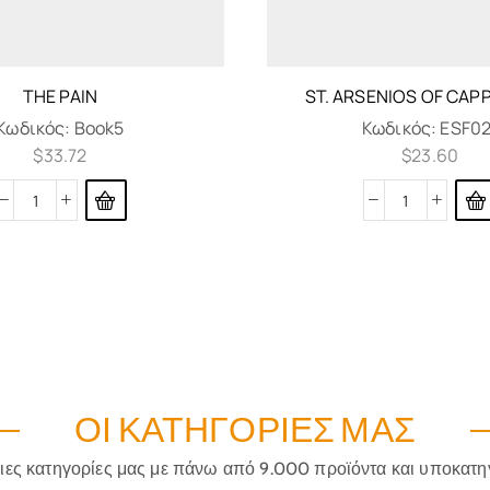
THE PAIN
ST. ARSENIOS OF CAP
Κωδικός:
Book5
Κωδικός:
ESF02
$
33.72
$
23.60
ΟΙ ΚΑΤΗΓΟΡΊΕΣ ΜΑΣ
ριες κατηγορίες μας με πάνω από 9.000 προϊόντα και υποκατη